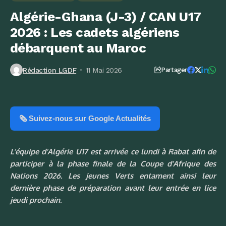
Algérie-Ghana (J-3) / CAN U17
2026 : Les cadets algériens
débarquent au Maroc
Rédaction LGDF
11 Mai 2026
Partager
🗞️ Suivez-nous sur Google Actualités
L’équipe d’Algérie U17 est arrivée ce lundi à Rabat afin de
participer à la phase finale de la Coupe d’Afrique des
Nations 2026. Les jeunes Verts entament ainsi leur
dernière phase de préparation avant leur entrée en lice
jeudi prochain.