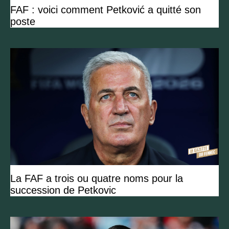
FAF : voici comment Petković a quitté son
poste
La FAF a trois ou quatre noms pour la
succession de Petkovic