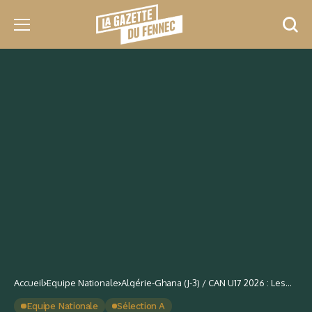
Accueil
Equipe Nationale
Algérie-Ghana (J-3) / CAN U17 2026 : Les
cadets algériens débarquent au Maroc
Equipe Nationale
Sélection A