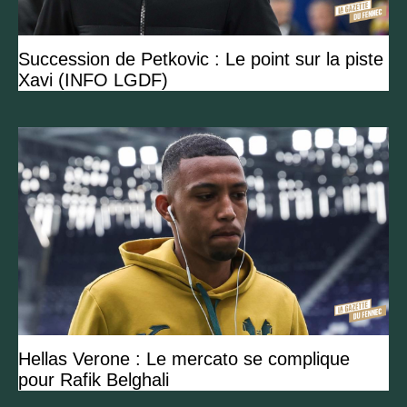
Succession de Petkovic : Le point sur la piste
Xavi (INFO LGDF)
Hellas Verone : Le mercato se complique
pour Rafik Belghali