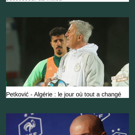
Petković - Algérie : le jour où tout a changé