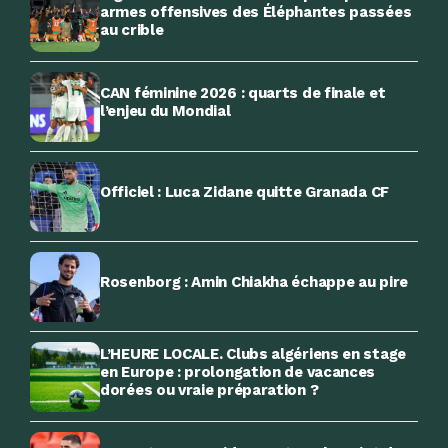
armes offensives des Éléphantes passées
au crible
CAN féminine 2026 : quarts de finale et
l’enjeu du Mondial
Officiel : Luca Zidane quitte Granada CF
Rosenborg : Amin Chiakha échappe au pire
L’HEURE LOCALE. Clubs algériens en stage
en Europe : prolongation de vacances
dorées ou vraie préparation ?