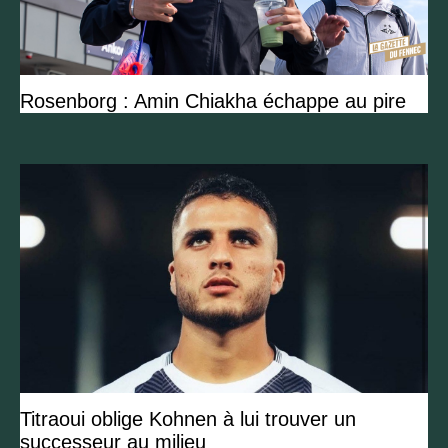
Rosenborg : Amin Chiakha échappe au pire
Titraoui oblige Kohnen à lui trouver un
successeur au milieu