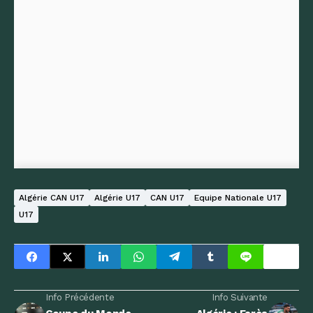
Algérie CAN U17
Algérie U17
CAN U17
Equipe Nationale U17
U17
Info Précédente
Info Suivante