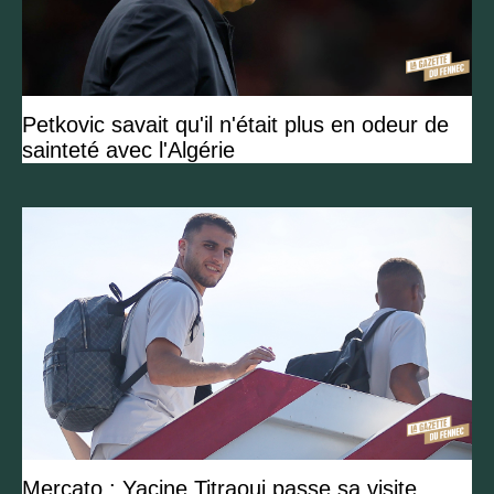
Petkovic savait qu'il n'était plus en odeur de
sainteté avec l'Algérie
Mercato : Yacine Titraoui passe sa visite