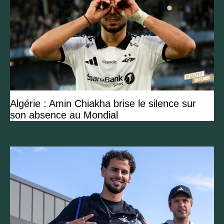
Algérie : Amin Chiakha brise le silence sur
son absence au Mondial