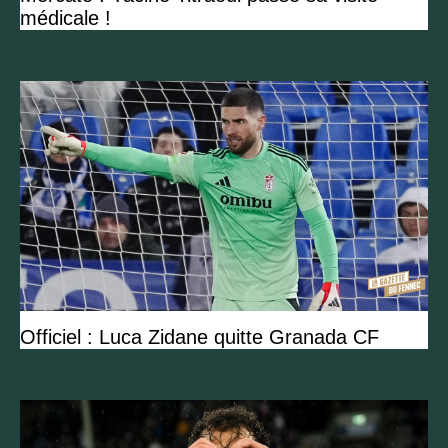
médicale !
Officiel : Luca Zidane quitte Granada CF