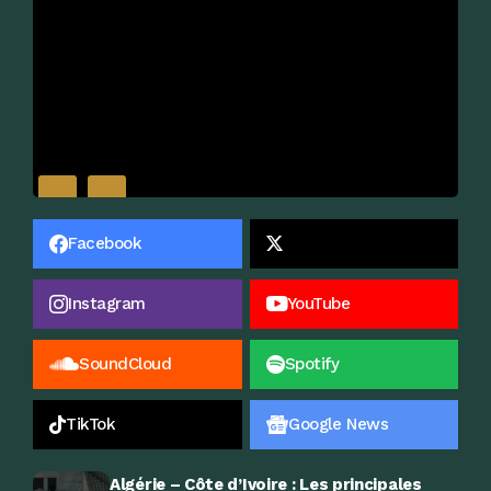
Facebook
Instagram
YouTube
SoundCloud
Spotify
TikTok
Google News
Algérie – Côte d’Ivoire : Les principales