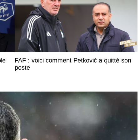
ble
FAF : voici comment Petković a quitté son
poste