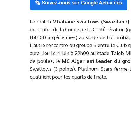
🗞️ Suivez-nous sur Google Actualités
Le match
Mbabane Swallows (Swaziland) 
de poules de la Coupe de la Confédération (g
(14h00 algériennes)
au stade de Lobamba, a 
L’autre rencontre du groupe B entre le Club s
aura lieu le 4 juin à 22h00 au stade Taieb M
de poules, le
MC Alger est leader du gro
Swallows (3 points). Platinum Stars ferme 
qualifient pour les quarts de finale.