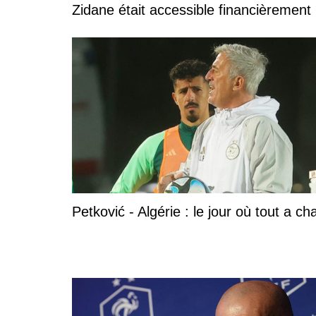
Zidane était accessible financièrement p
Petković - Algérie : le jour où tout a c