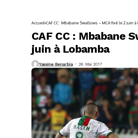
Accueil
CAF CC : Mbabane Swallows – MCA fixé le 2 juin 
CAF CC : Mbabane Sw
juin à Lobamba
Yassine Benarbia
26 Mai 2017