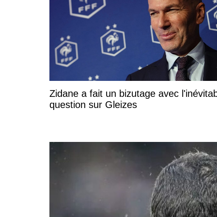
Zidane a fait un bizutage avec l'inévita
question sur Gleizes