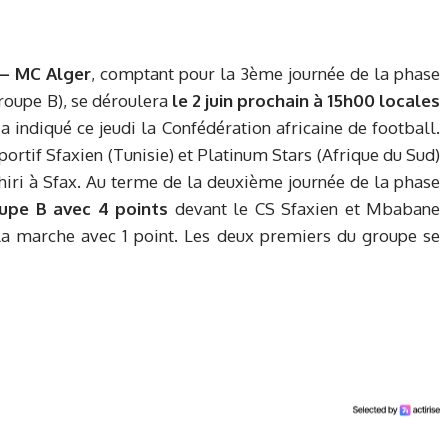
– MC Alger
, comptant pour la 3ème journée de la phase
roupe B), se déroulera
le 2 juin prochain à 15h00 locales
indiqué ce jeudi la Confédération africaine de football.
portif Sfaxien (Tunisie) et Platinum Stars (Afrique du Sud)
hiri à Sfax.
Au terme de la deuxième journée de la phase
upe B avec 4 points
devant le CS Sfaxien et Mbabane
la marche avec 1 point.
Les deux premiers du groupe se