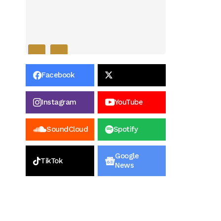
Facebook
Instagram
YouTube
SoundCloud
Spotify
Google
TikTok
News