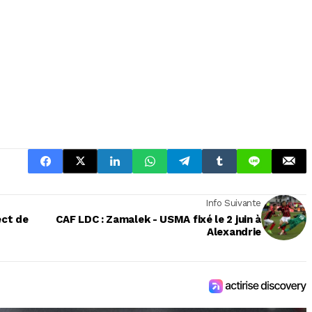
Info Suivante
ect de
CAF LDC : Zamalek - USMA fixé le 2 juin à
Alexandrie