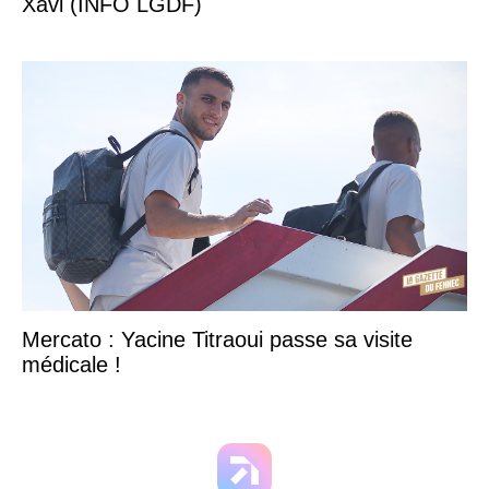
Xavi (INFO LGDF)
Mercato : Yacine Titraoui passe sa visite
médicale !