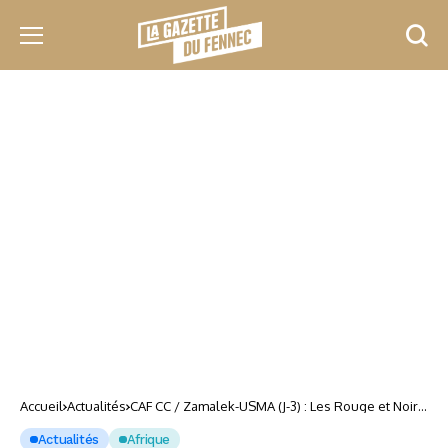
Accueil
Actualités
CAF CC / Zamalek-USMA (J-3) : Les Rouge et Noir à
pied d’œuvre au Caire
Actualités
Afrique