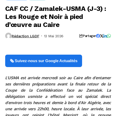
CAF CC / Zamalek-USMA (J-3) :
Les Rouge et Noir à pied
d’œuvre au Caire
Rédaction LGDF
13 Mai 2026
Partager
🗞️ Suivez-nous sur Google Actualités
L’USMA est arrivée mercredi soir au Caire afin d’entamer
ses dernières préparations avant la finale retour de la
Coupe de la Confédération face au Zamalek. La
délégation usmiste a effectué un vol spécial direct
d’environ trois heures et demie à bord d’Air Algérie, avec
une arrivée vers 22h00, heure locale. À leur arrivée, les
joueurs ont rejoint l’hôtel Marriott, où le groupe