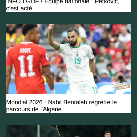
INFO LGDF / Équipe nationale : Petkovic,
c’est acté
Mondial 2026 : Nabil Bentaleb regrette le
parcours de l'Algérie