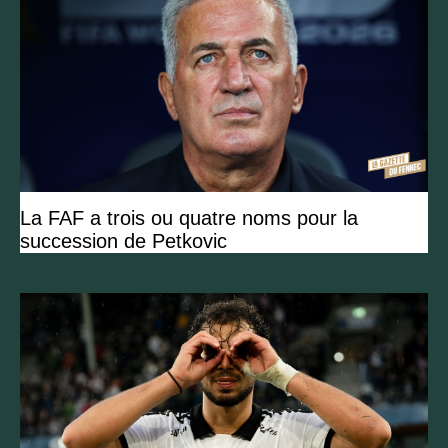
La FAF a trois ou quatre noms pour la
succession de Petkovic