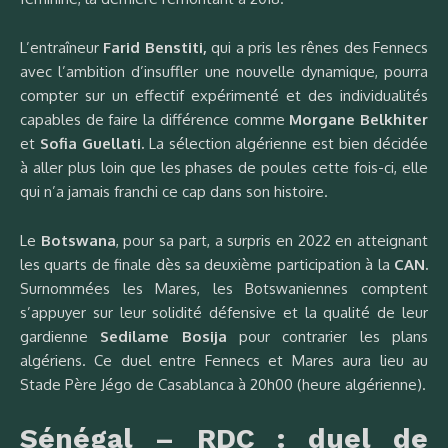
L’entraîneur
Farid Benstiti,
qui a pris les rênes des Fennecs
avec l’ambition d’insuffler une nouvelle dynamique, pourra
compter sur un effectif expérimenté et des individualités
capables de faire la différence comme
Morgane Belkhiter
et
Sofia Guellati.
La sélection algérienne est bien décidée
à aller plus loin que les phases de poules cette fois-ci, elle
qui n’a jamais franchi ce cap dans son histoire.
Le
Botswana
, pour sa part, a surpris en 2022 en atteignant
les quarts de finale dès sa deuxième participation à la
CAN.
Surnommées les Mares, les Botswaniennes comptent
s’appuyer sur leur solidité défensive et la qualité de leur
gardienne
Sedilame Bosija
pour contrarier les plans
algériens. Ce duel entre Fennecs et Mares aura lieu au
Stade Père Jégo de Casablanca à 20h00 (heure algérienne).
Sénégal – RDC : duel de