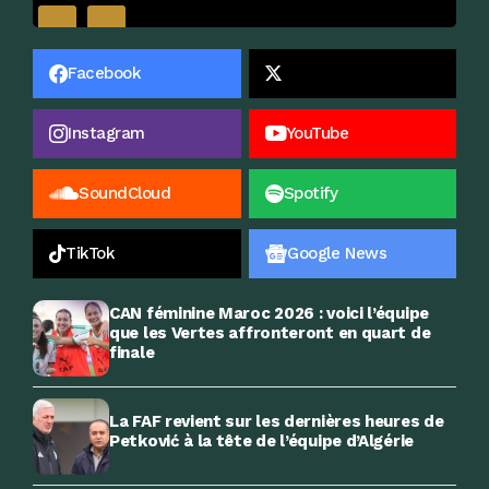
Facebook
Instagram
YouTube
SoundCloud
Spotify
TikTok
Google News
CAN féminine Maroc 2026 : voici l’équipe
que les Vertes affronteront en quart de
finale
La FAF revient sur les dernières heures de
Petković à la tête de l’équipe d’Algérie