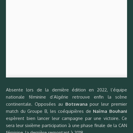
Absente lors de la dernière édition en 2022, l’équipe
nationale féminine d’Algérie retrouve enfin la scène
continentale. Opposées au
Botswana
pour leur premier
match du Groupe B, les coéquipières de
Naïma Bouhani
espèrent bien lancer leur campagne par une victoire. Ce
sera leur sixième participation à une phase finale de la CAN
féminine, la dernière remontant à 2018.