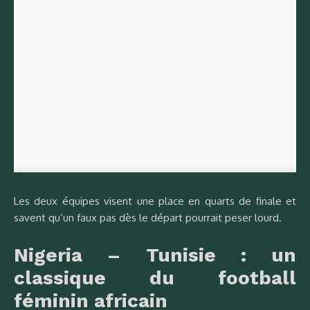
Les deux équipes visent une place en quarts de finale et
savent qu’un faux pas dès le départ pourrait peser lourd.
Nigeria – Tunisie : un
classique du football
féminin africain