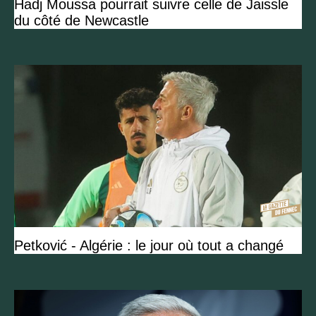
Hadj Moussa pourrait suivre celle de Jaissle
du côté de Newcastle
Petković - Algérie : le jour où tout a changé