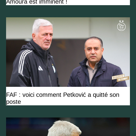
Amoura est imminent !
FAF : voici comment Petković a quitté son
poste