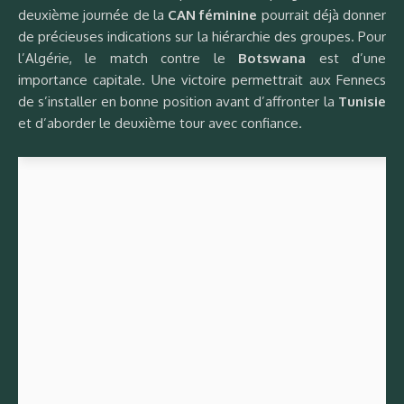
deuxième journée de la
CAN féminine
pourrait déjà donner
de précieuses indications sur la hiérarchie des groupes. Pour
l’Algérie, le match contre le
Botswana
est d’une
importance capitale. Une victoire permettrait aux Fennecs
de s’installer en bonne position avant d’affronter la
Tunisie
et d’aborder le deuxième tour avec confiance.