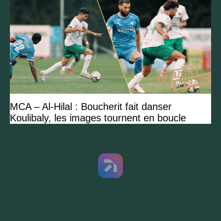
MCA – Al-Hilal : Boucherit fait danser
Koulibaly, les images tournent en boucle