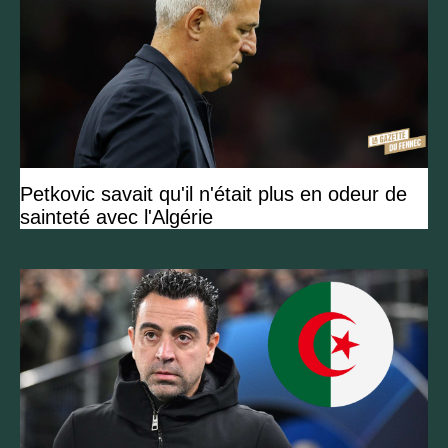
Petkovic savait qu'il n'était plus en odeur de
sainteté avec l'Algérie