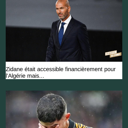
Zidane était accessible financièrement pour
l'Algérie mais...