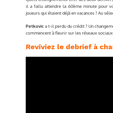
il a fallu attendre la 60ème minute pour vo
joueurs qui étaient déjà en vacances ? Au sél
Petkovic
a t-il perdu du crédit ? Un changeme
commencent à fleurir sur les réseaux sociaux.
Reviviez le debrief à c