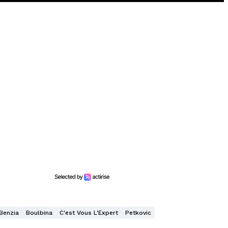
Benzia
Boulbina
C'est Vous L'Expert
Petkovic