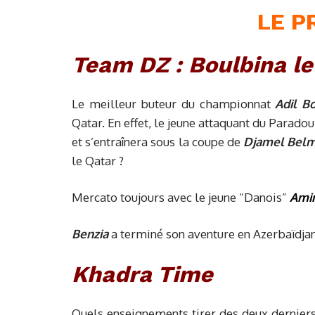
LE 
Team DZ : Boulbina le
Le meilleur buteur du championnat
Adil B
Qatar. En effet, le jeune attaquant du Paradou
et s’entraînera sous la coupe de
Djamel Belm
le Qatar ?
Mercato toujours avec le jeune “Danois”
Amin
Benzia
a terminé son aventure en Azerbaïdjan.
Khadra Time
Quels enseignements tirer des deux dernier