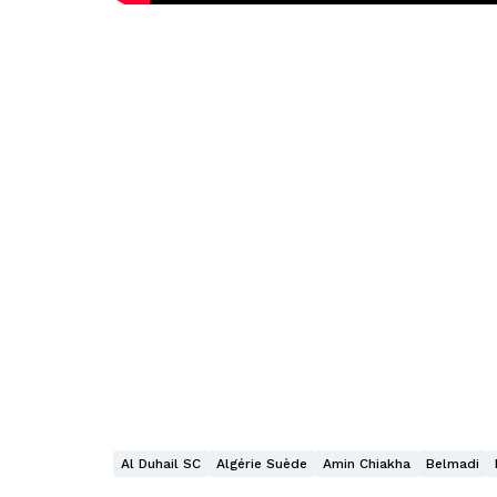
Al Duhail SC
Algérie Suède
Amin Chiakha
Belmadi