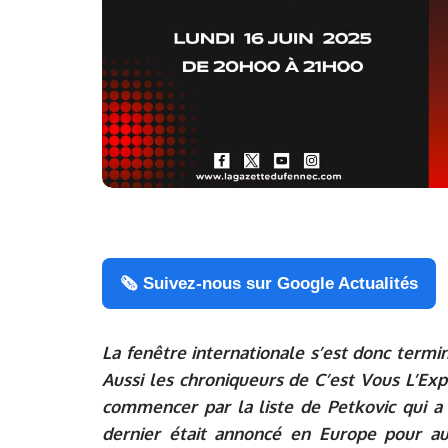
🗞️ Suivez-nous sur Google Actualités
La fenêtre internationale s’est donc termi
Aussi les chroniqueurs de C’est Vous L’Exp
commencer par la liste de Petkovic qui a
dernier était annoncé en Europe pour au 