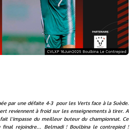
CVLXP 16Juin2025 Boulbina Le Contrepied
née par une défaite 4-3 pour les Verts face à la Suède.
ert reviennent à froid sur les enseignements à tirer. A
 fait l’impasse du meilleur buteur du championnat. Ce
final rejoindre… Belmadi ! Boulbina le contrepied !