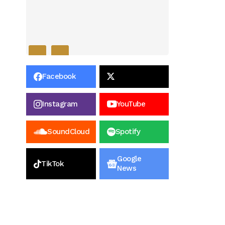
Facebook
Instagram
YouTube
SoundCloud
Spotify
Google
TikTok
News