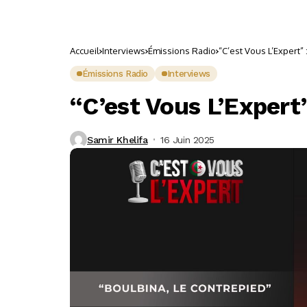
Accueil
Interviews
Émissions Radio
“C’est Vous L’Expert” 
Émissions Radio
Interviews
“C’est Vous L’Expert”
Samir Khelifa
16 Juin 2025