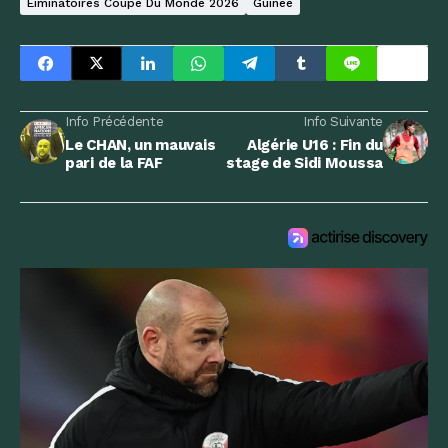
Éiminatoires Coupe Du Monde 2026
Guinée
Info Précédente
Info Suivante
Le CHAN, un mauvais
Algérie U16 : Fin du
pari de la FAF
stage de Sidi Moussa