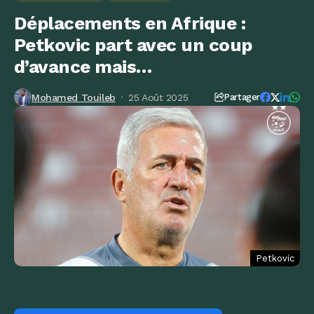
Déplacements en Afrique :
Petkovic part avec un coup
d’avance mais…
Mohamed Touileb
25 Août 2025
Partager
Petkovic