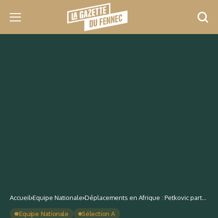
Accueil
Equipe Nationale
Déplacements en Afrique : Petkovic part
avec un coup d’avance mais…
Equipe Nationale
Sélection A