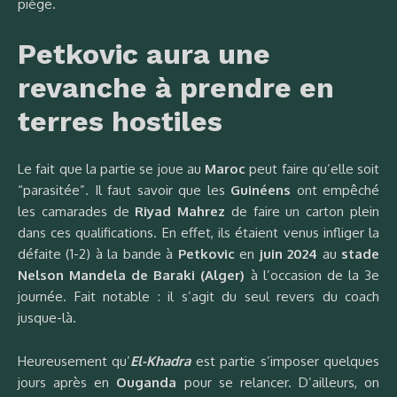
piège.
Petkovic aura une
revanche à prendre en
terres hostiles
Le fait que la partie se joue au
Maroc
peut faire qu’elle soit
“parasitée”. Il faut savoir que les
Guinéens
ont empêché
les camarades de
Riyad Mahrez
de faire un carton plein
dans ces qualifications. En effet, ils étaient venus infliger la
défaite (1-2) à la bande à
Petkovic
en
juin 2024
au
stade
Nelson Mandela de Baraki (Alger)
à l’occasion de la 3e
journée. Fait notable : il s’agit du seul revers du coach
jusque-là.
Heureusement qu’
El-Khadra
est partie s’imposer quelques
jours après en
Ouganda
pour se relancer. D’ailleurs, on