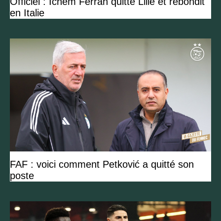
Officiel : Ichem Ferrah quitte Lille et rebondit
en Italie
FAF : voici comment Petković a quitté son
poste