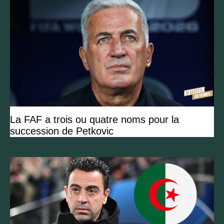
La FAF a trois ou quatre noms pour la
succession de Petkovic