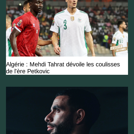
Algérie : Mehdi Tahrat dévoile les coulisses
de l'ère Petkovic