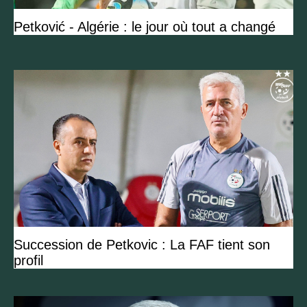
Petković - Algérie : le jour où tout a changé
Succession de Petkovic : La FAF tient son
profil