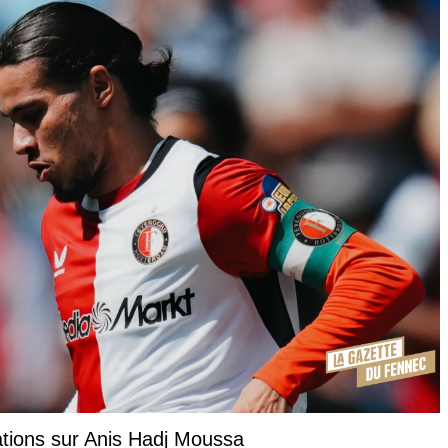
ations sur Anis Hadj Moussa