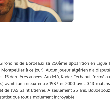
 Girondins de Bordeaux sa 250ème apparition en Ligue 1
 Montpellier à ce jour). Aucun joueur algérien n’a disputé
les 15 dernières années. Au delà, Kader Ferhaoui, formé au
ns) avait fait mieux entre 1987 et 2000 avec 343 matchs
et de l’AS Saint Etienne. A seulement 25 ans, Boudebouz
 statistique tout simplement incroyable !