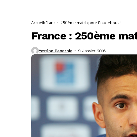
Accueil
France : 250ème match pour Boudebouz !
France : 250ème mat
Yassine Benarbia
9 Janvier 2016