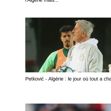
l'Algérie mais...
Petković - Algérie : le jour où tout a c