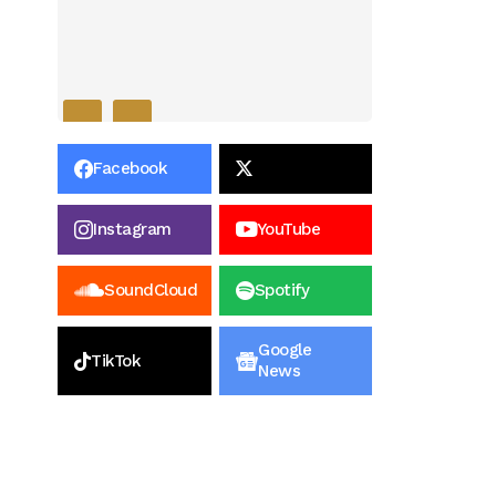
Facebook
Instagram
YouTube
SoundCloud
Spotify
Google
TikTok
News