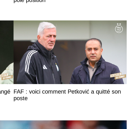
pole position
hangé
FAF : voici comment Petković a quitté son
poste