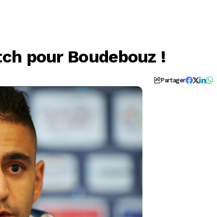
ch pour Boudebouz !
Partager