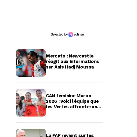
Mercato : Newcastle
réagit aux informations
sur Anis Hadj Moussa
CAN féminine Maroc
2026 : voici l’équipe que
les Vertes affronteront
en quart de finale
La FAF revient sur les