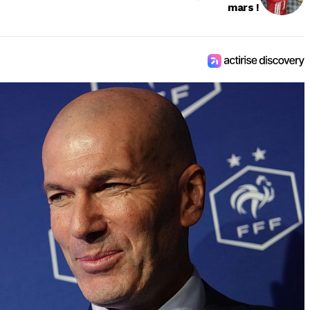
mars !