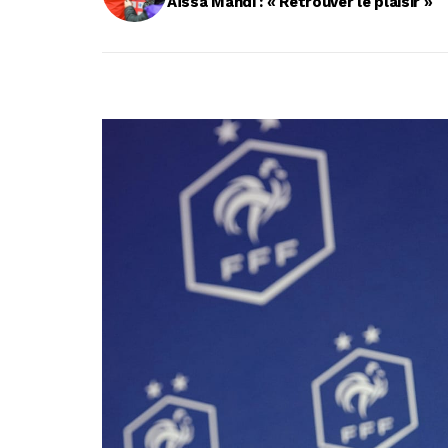
Aïssa Mandi : « Retrouver le plaisir »