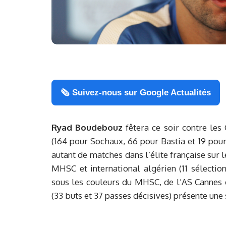
🗞️ Suivez-nous sur Google Actualités
Ryad
Boudebouz
fêtera ce soir contre les
(164 pour Sochaux, 66 pour Bastia et 19 pour
autant de matches dans l’élite française sur 
MHSC et international algérien (11 sélectio
sous les couleurs du MHSC, de l’AS Cannes 
(33 buts et 37 passes décisives) présente une