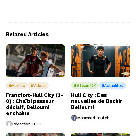
Related Articles
Fennec
Videos
#Team DZ
Actualités
Francfort-Hull City (2-
Hull City : Des
0) : Chaïbi passeur
nouvelles de Bachir
décisif, Belloumi
Belloumi
enchaîne
Mohamed Touileb
Rédaction LGDF