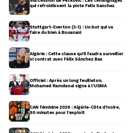
Succession de Petkovic : Ces témoignages
qui refroidissent la piste Felix Sanchez
Stuttgart-Everton (3-1) : Un but qui va
faire du bien à Bouanani
Algérie : Cette clause qu’il faudra surveiller
si contrat avec Félix Sánchez Bas
Officiel : Après un long feuilleton,
Mohamed Ramdaoui signe à l’USMA
CAN féminine 2026 : Algérie-Côte d’Ivoire,
90 minutes pour l’exploit