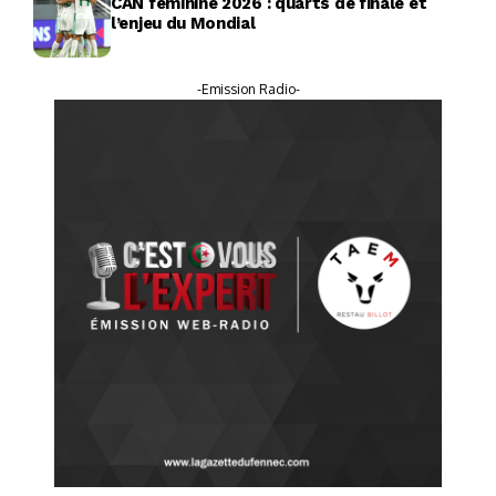
CAN féminine 2026 : quarts de finale et
l’enjeu du Mondial
-Emission Radio-