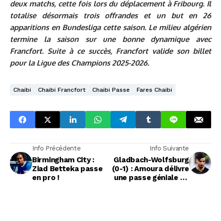
deux matchs, cette fois lors du déplacement à Fribourg. Il
totalise désormais trois offrandes et un but en 26
apparitions en Bundesliga cette saison. Le milieu algérien
termine la saison sur une bonne dynamique avec
Francfort. Suite à ce succès, Francfort valide son billet
pour la Ligue des Champions 2025-2026.
Chaibi
Chaibi Francfort
Chaibi Passe
Fares Chaibi
Info Précédente
Info Suivante
Birmingham City :
Gladbach-Wolfsburg
Ziad Betteka passe
(0-1) : Amoura délivre
en pro !
une passe géniale de
l'extérieur !