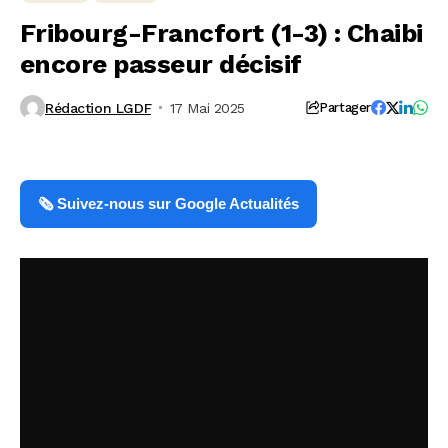
Fribourg-Francfort (1-3) : Chaibi
encore passeur décisif
Rédaction LGDF
17 Mai 2025
Partager
🗞️ Suivez-nous sur Google Actualités