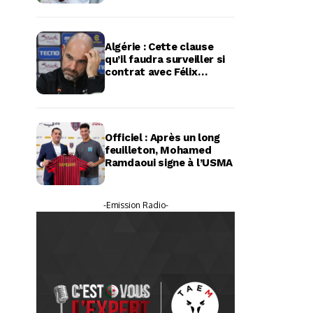
Algérie : Cette clause
qu’il faudra surveiller si
contrat avec Félix
Sánchez Bas
Officiel : Après un long
feuilleton, Mohamed
Ramdaoui signe à l’USMA
-Emission Radio-