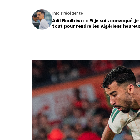
Info Précédente
Adil Boulbina : « Si je suis convoqué, je
tout pour rendre les Algériens heureu