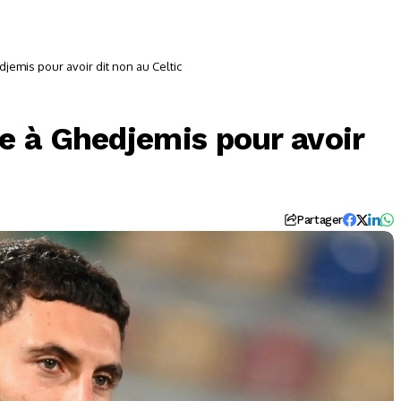
emis pour avoir dit non au Celtic
 à Ghedjemis pour avoir
Partager