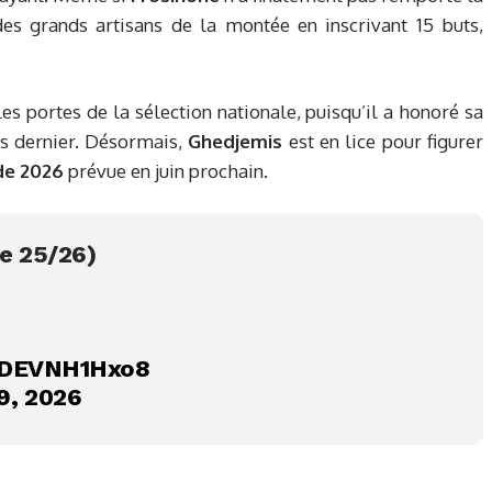
des grands artisans de la montée en inscrivant 15 buts,
s portes de la sélection nationale, puisqu’il a honoré sa
 dernier. Désormais,
Ghedjemis
est en lice pour figurer
de 2026
prévue en juin prochain.
e 25/26)
m/DEVNH1Hxo8
9, 2026