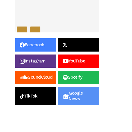
Facebook
Instagram
YouTube
SoundCloud
Spotify
Google
TikTok
News