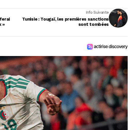
Info Suivante
 ferai
Tunisie : Tougaï, les premières sanctions
x »
sont tombées