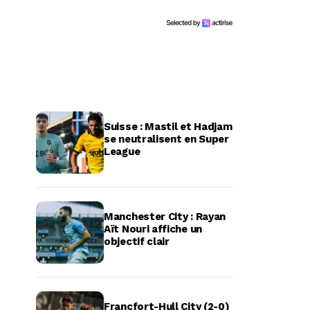
Suisse : Mastil et Hadjam
se neutralisent en Super
League
Manchester City : Rayan
Aït Nouri affiche un
objectif clair
Francfort-Hull City (2-0)