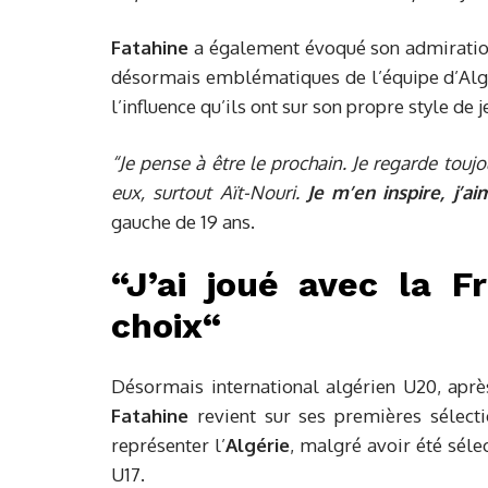
Fatahine
a également évoqué son admirati
désormais emblématiques de l’équipe d’Alg
l’influence qu’ils ont sur son propre style de j
“Je pense à être le prochain. Je regarde tou
eux, surtout Aït-Nouri.
Je m’en inspire, j’ai
gauche de 19 ans.
“J’ai
joué
avec la Fr
choix
“
Désormais international algérien U20, aprè
Fatahine
revient sur ses premières sélectio
représenter l’
Algérie
, malgré avoir été séle
U17.