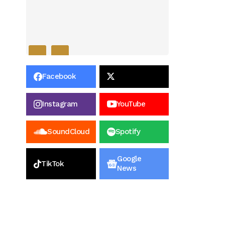
Facebook
Instagram
YouTube
SoundCloud
Spotify
Google
TikTok
News