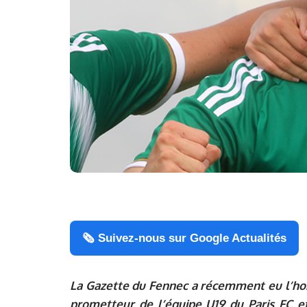
🗞️ Suivez-nous sur Google Actualités
La Gazette du Fennec a récemment eu l’hon
prometteur de l’équipe U19 du Paris FC et