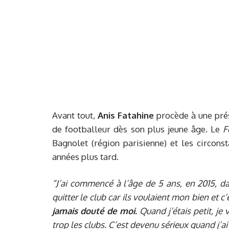
Avant tout,
Anis Fatahine
procède à une pré
de footballeur dès son plus jeune âge. Le
F
Bagnolet (région parisienne) et les circons
années plus tard.
“J’ai commencé à l’âge de 5 ans, en 2015, da
quitter le club car ils voulaient mon bien et c’e
jamais douté de moi.
Quand j’étais petit, je 
trop les clubs. C’est devenu sérieux quand j’