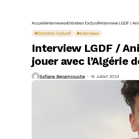
Accueil
Interviews
Entretien Exclusif
Interview LGDF / Anis
Entretien Exclusif
Interviews
Interview LGDF / Ani
jouer avec l’Algérie 
Sofiane Benamrouche
14 Juillet 2024