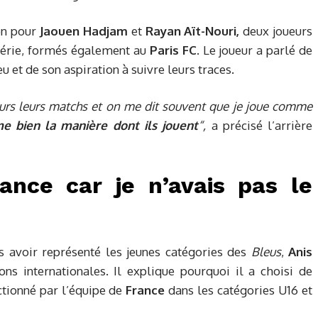
on pour
Jaouen Hadjam
et
Rayan Aït-Nouri,
deux joueurs
érie, formés également au
Paris FC
. Le joueur a parlé de
eu et de son aspiration à suivre leurs traces.
jours leurs matchs et on me dit souvent que je joue comme
me bien la manière dont ils jouent
“,
a précisé l’arrière
ance car je n’avais pas le
s avoir représenté les jeunes catégories des
Bleus
,
Anis
ns internationales. Il explique pourquoi il a choisi de
ctionné par l’équipe de
France
dans les catégories U16 et