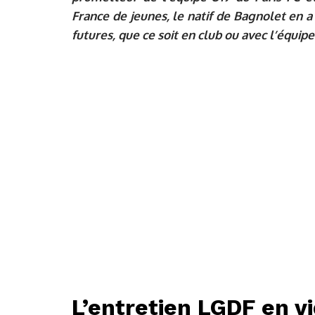
France de jeunes, le natif de Bagnolet en a
futures, que ce soit en club ou avec l’équipe
L’entretien LGDF en vi