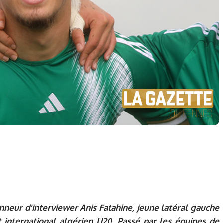
neur d’interviewer Anis Fatahine, jeune latéral gauche
 international algérien U20. Passé par les équipes de