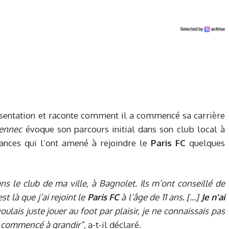
sentation et raconte comment il a commencé sa carrière
ennec
évoque son parcours initial dans son club local à
tances qui l’ont amené à rejoindre le
Paris FC
quelques
ns le club de ma ville, à Bagnolet. Ils m’ont conseillé de
st là que j’ai rejoint le
Paris FC
à l’âge de 11 ans. […]
Je n’ai
voulais juste jouer au foot par plaisir, je ne connaissais pas
ai commencé à grandir”
, a-t-il déclaré.