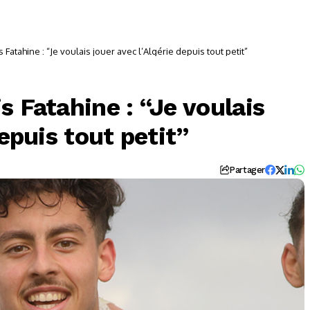
 Fatahine : “Je voulais jouer avec l’Algérie depuis tout petit”
s Fatahine : “Je voulais
depuis tout petit”
Partager