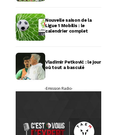
Nouvelle saison de la
Ligue 1 Mobilis : le
calendrier complet
Vladimir Petković : le jour
où tout a basculé
-Emission Radio-