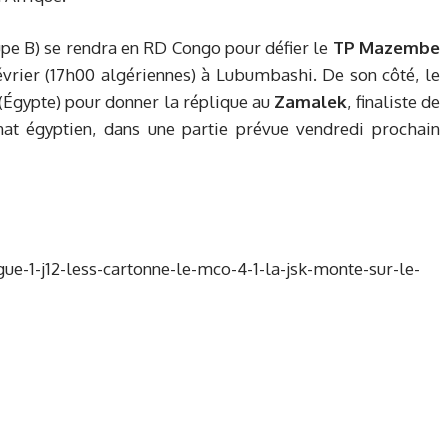
upe B) se rendra en RD Congo pour défier le
TP Mazembe
rier (17h00 algériennes) à Lubumbashi. De son côté, le
(Égypte) pour donner la réplique au
Zamalek
, finaliste de
nat égyptien, dans une partie prévue vendredi prochain
ue-1-j12-less-cartonne-le-mco-4-1-la-jsk-monte-sur-le-