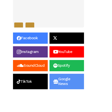
Facebook
Instagram
YouTube
SoundCloud
Spotify
Google
TikTok
News