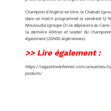
Champion d’Algérie en titre, le Chabab (gro
dans un match programmé le vendredi 12 fév
Mouloudia (groupe D) se déplacera au Caire 
la dernière édition et leader du champion
également (20h00 algériennes).
>> Lire également :
https://lagazettedufennec.com/actualites/lig
podium/