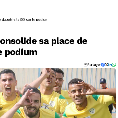
de dauphin, la JSS sur le podium
consolide sa place de
le podium
Partager