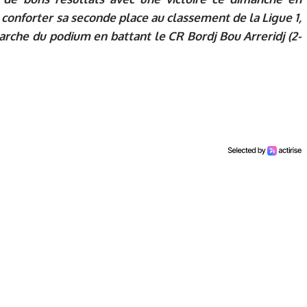
 conforter sa seconde place au classement de la Ligue 1,
marche du podium en battant le CR Bordj Bou Arreridj (2-