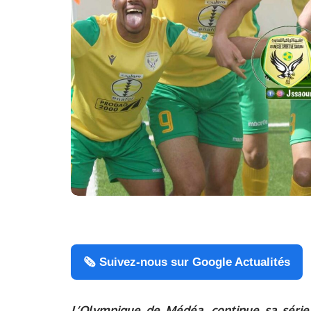
🗞️ Suivez-nous sur Google Actualités
L’Olympique de Médéa, continue sa série