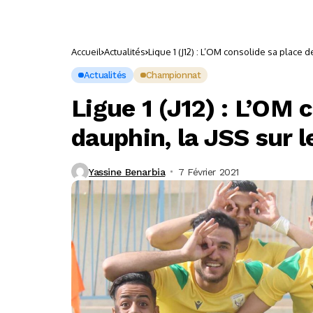
Accueil
Actualités
Ligue 1 (J12) : L’OM consolide sa place 
Actualités
Championnat
Ligue 1 (J12) : L’OM 
dauphin, la JSS sur 
Yassine Benarbia
7 Février 2021