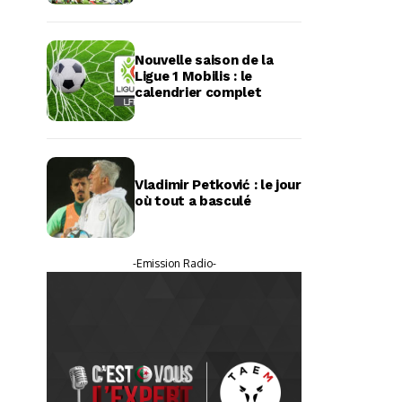
Nouvelle saison de la
Ligue 1 Mobilis : le
calendrier complet
Vladimir Petković : le jour
où tout a basculé
-Emission Radio-