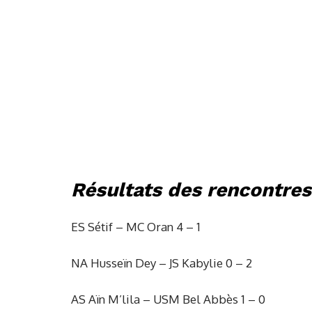
Résultats des rencontres
ES Sétif – MC Oran 4 – 1
NA Husseïn Dey – JS Kabylie 0 – 2
AS Aïn M’lila – USM Bel Abbès 1 – 0