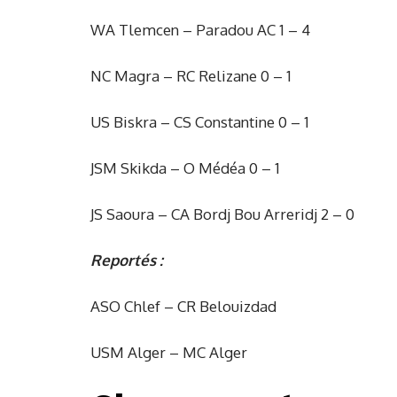
WA Tlemcen – Paradou AC 1 – 4
NC Magra – RC Relizane 0 – 1
US Biskra – CS Constantine 0 – 1
JSM Skikda – O Médéa 0 – 1
JS Saoura – CA Bordj Bou Arreridj 2 – 0
Reportés :
ASO Chlef – CR Belouizdad
USM Alger – MC Alger