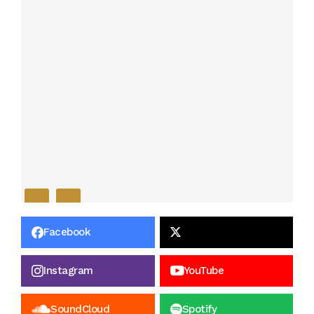
Facebook
Instagram
YouTube
SoundCloud
Spotify