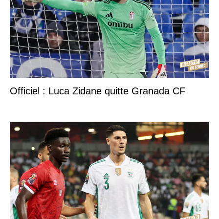
Officiel : Luca Zidane quitte Granada CF