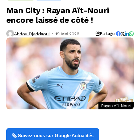
Man City : Rayan Aït-Nouri
encore laissé de côté !
Abdou Djeddaoui
19 Mai 2026
Partager
Rayan Aït Nouri
🗞️ Suivez-nous sur Google Actualités