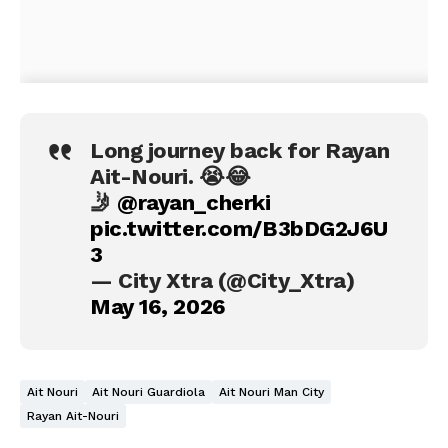
Long journey back for Rayan
Ait-Nouri. 😭😂
🤳
@rayan_cherki
pic.twitter.com/B3bDG2J6U
3
— City Xtra (@City_Xtra)
May 16, 2026
Ait Nouri
Ait Nouri Guardiola
Ait Nouri Man City
Rayan Ait-Nouri