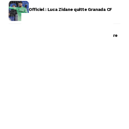
Officiel : Luca Zidane quitte Granada CF
Rosenborg : Amin Chiakha échappe au pire
L’HEURE LOCALE. Clubs algériens en stage
en Europe : prolongation de vacances
dorées ou vraie préparation ?
Mercato : Luca Zidane est sur le point de
s’engager !
-Emission Radio-