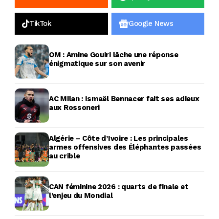
TikTok
Google News
OM : Amine Gouiri lâche une réponse
énigmatique sur son avenir
AC Milan : Ismaël Bennacer fait ses adieux
aux Rossoneri
Algérie – Côte d’Ivoire : Les principales
armes offensives des Éléphantes passées
au crible
CAN féminine 2026 : quarts de finale et
l’enjeu du Mondial