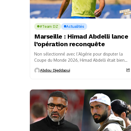
#Team DZ
Actualités
Marseille : Himad Abdelli lance
l’opération reconquête
Non sélectionné avec l’Algérie pour disputer la
Coupe du Monde 2026, Himad Abdelli était bien
présent lors de la reprise des entraînements de...
Abdou Djeddaoui