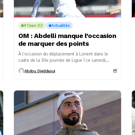
#Team DZ
Actualités
OM : Abdelli manque l’occasion
de marquer des points
À l’occasion du déplacement à Lorient dans le
cadre de la 30e journée de Ligue 1 ce samedi,
l’entraîneur d’Olympique de Marseille, Habib...
Abdou Djeddaoui