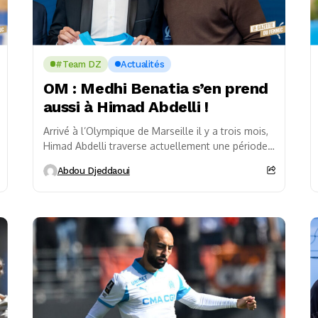
#Team DZ
Actualités
OM : Medhi Benatia s’en prend
aussi à Himad Abdelli !
Arrivé à l’Olympique de Marseille il y a trois mois,
Himad Abdelli traverse actuellement une période
particulièrement compliquée. Le milieu de terrain
Abdou Djeddaoui
international...