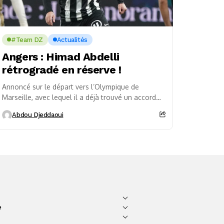
#Team DZ
Actualités
Angers : Himad Abdelli
rétrogradé en réserve !
Annoncé sur le départ vers l’Olympique de
Marseille, avec lequel il a déjà trouvé un accord
sur le plan personnel, Himad Abdelli attend...
Abdou Djeddaoui
e