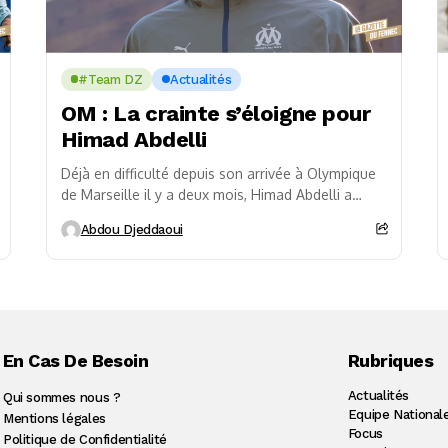
#Team DZ
Actualités
OM : La crainte s’éloigne pour
Himad Abdelli
Déjà en difficulté depuis son arrivée à Olympique
de Marseille il y a deux mois, Himad Abdelli a
connu une nouvelle frayeur dimanche...
Abdou Djeddaoui
En Cas De Besoin
Rubriques
Actualités
Qui sommes nous ?
Equipe National
Mentions légales
Focus
Politique de Confidentialité