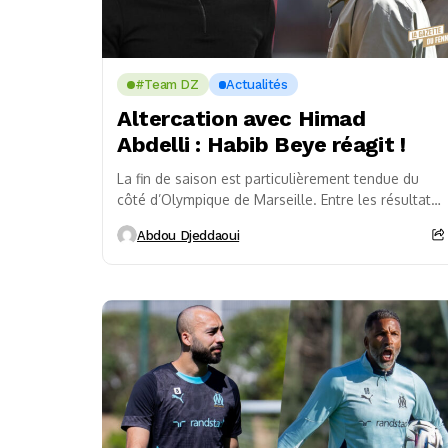
#Team DZ
Actualités
Altercation avec Himad
Abdelli : Habib Beye réagit !
La fin de saison est particulièrement tendue du
côté d’Olympique de Marseille. Entre les résultats
décevants et la pression autour des objectifs
Abdou Djeddaoui
européens,...