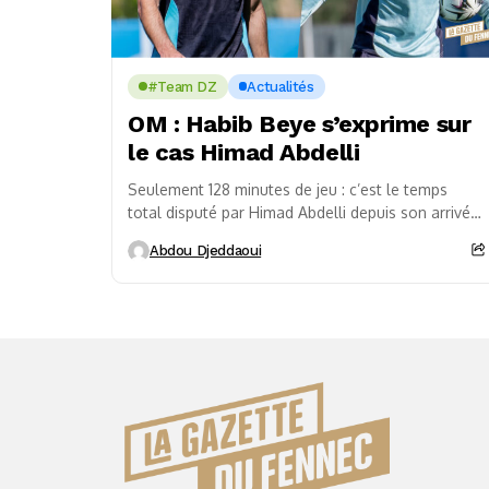
#Team DZ
Actualités
OM : Habib Beye s’exprime sur
le cas Himad Abdelli
Seulement 128 minutes de jeu : c’est le temps
total disputé par Himad Abdelli depuis son arrivée
à Olympique de Marseille le 2...
Abdou Djeddaoui