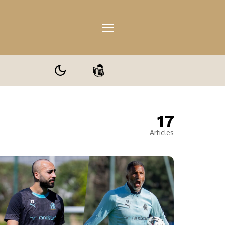
17
ale
Articles