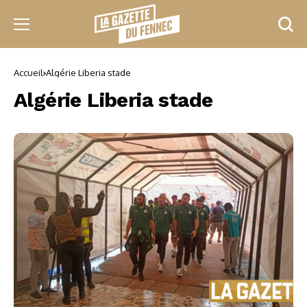
Accueil
Algérie Liberia stade
Algérie Liberia stade