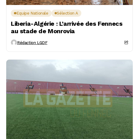
Equipe Nationale
Sélection A
Liberia-Algérie : L’arrivée des Fennecs
au stade de Monrovia
Rédaction LGDF