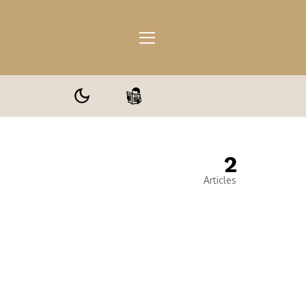
2
ale
Articles