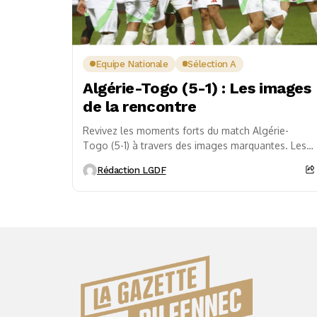
Equipe Nationale
Sélection A
Algérie-Togo (5-1) : Les images
de la rencontre
Revivez les moments forts du match Algérie-
Togo (5-1) à travers des images marquantes. Les
Fennecs ont enchaîné une troisième victoire en
Rédaction LGDF
autant de...