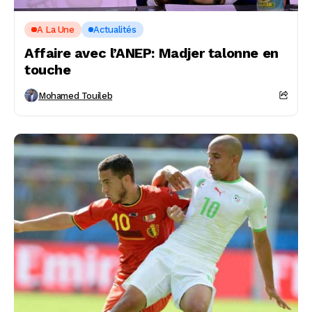
A La Une
Actualités
Affaire avec l’ANEP: Madjer talonne en
touche
Mohamed Touileb