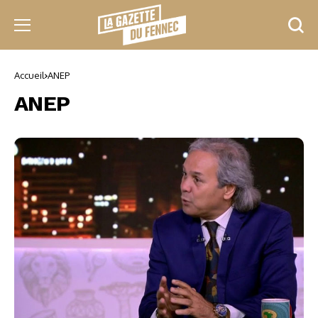
Accueil
ANEP
ANEP