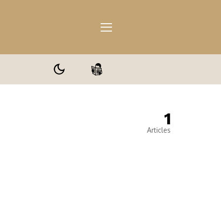
1
ale
Articles