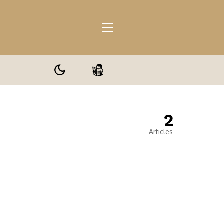
2
ale
Articles