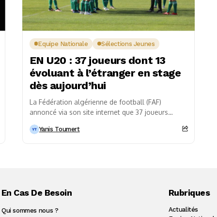
Equipe Nationale
Sélections Jeunes
EN U20 : 37 joueurs dont 13
évoluant à l’étranger en stage
dès aujourd’hui
La Fédération algérienne de football (FAF)
annoncé via son site internet que 37 joueurs
entreront en stage dès aujourd’hui pour préparer
Yanis Toumert
la prochaine...
En Cas De Besoin
Rubriques
Actualités
Qui sommes nous ?