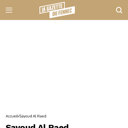
Accueil
Sayoud Al Raed
Sayoud Al Raed