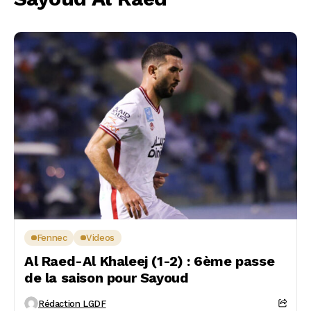
Fennec
Videos
Al Raed-Al Khaleej (1-2) : 6ème passe
de la saison pour Sayoud
Rédaction LGDF