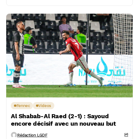
Fennec
Videos
Al Shabab-Al Raed (2-1) : Sayoud
encore décisif avec un nouveau but
Rédaction LGDF