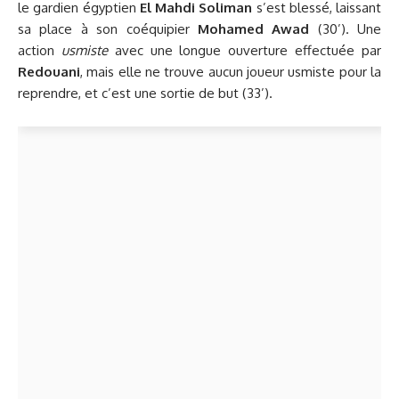
le gardien égyptien
El Mahdi Soliman
s’est blessé, laissant
sa place à son coéquipier
Mohamed Awad
(30’). Une
action
usmiste
avec une longue ouverture effectuée par
Redouani
, mais elle ne trouve aucun joueur usmiste pour la
reprendre, et c’est une sortie de but (33’).