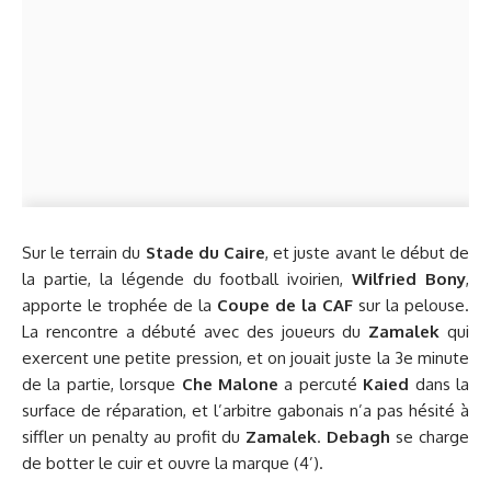
Sur le terrain du
Stade du Caire
, et juste avant le début de
la partie, la légende du football ivoirien,
Wilfried Bony
,
apporte le trophée de la
Coupe de la CAF
sur la pelouse.
La rencontre a débuté avec des joueurs du
Zamalek
qui
exercent une petite pression, et on jouait juste la 3e minute
de la partie, lorsque
Che Malone
a percuté
Kaied
dans la
surface de réparation, et l’arbitre gabonais n’a pas hésité à
siffler un penalty au profit du
Zamalek
.
Debagh
se charge
de botter le cuir et ouvre la marque (4’).