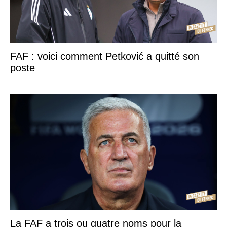
FAF : voici comment Petković a quitté son
poste
La FAF a trois ou quatre noms pour la