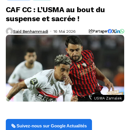
CAF CC : L’USMA au bout du
suspense et sacrée !
Said Benhammadi
16 Mai 2026
Partager
USMA Zamalek
🗞️ Suivez-nous sur Google Actualités