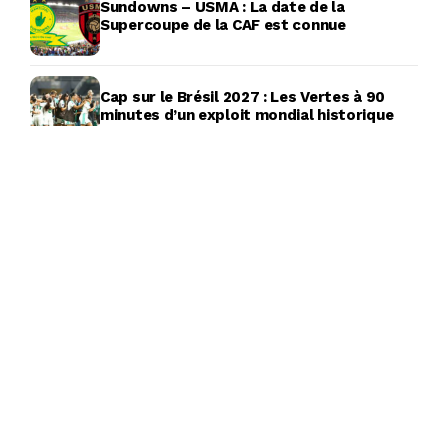
Sundowns – USMA : La date de la
Supercoupe de la CAF est connue
Cap sur le Brésil 2027 : Les Vertes à 90
minutes d’un exploit mondial historique
Nouvelle saison de la Ligue 1 Mobilis : le
calendrier complet
Vladimir Petković : le jour où tout a
basculé
-Emission Radio-