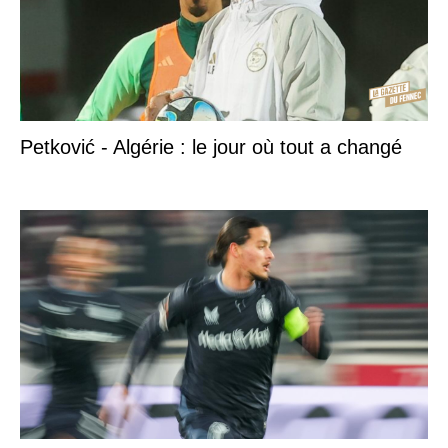
Petković - Algérie : le jour où tout a changé