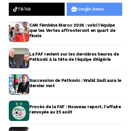
TikTok
Google News
CAN féminine Maroc 2026 : voici l’équipe
que les Vertes affronteront en quart de
finale
La FAF revient sur les dernières heures de
Petković à la tête de l’équipe d’Algérie
Succession de Petkovic : Walid Sadi aura le
dernier mot
Procès de la FAF : Nouveau report, l’affaire
renvoyée au 25 août