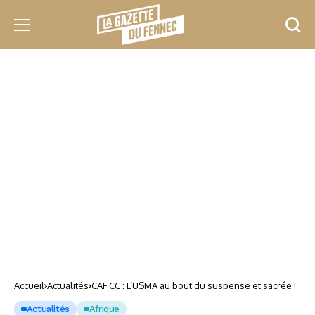
Accueil
Actualités
CAF CC : L’USMA au bout du suspense et sacrée !
Actualités
Afrique