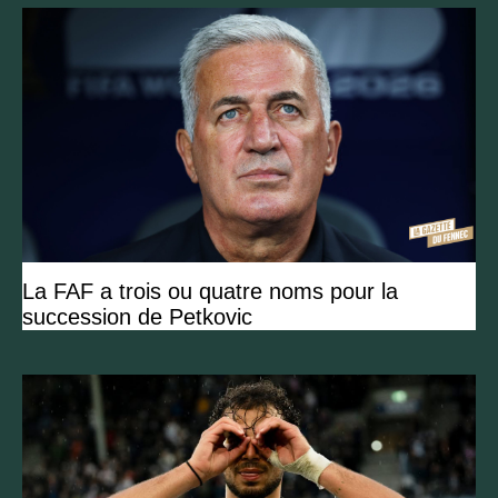
La FAF a trois ou quatre noms pour la
succession de Petkovic