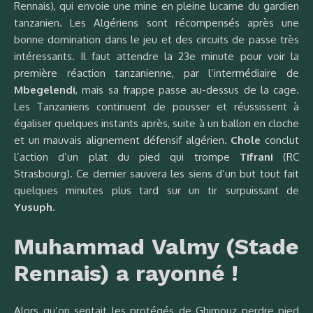
Rennais), qui envoie une mine en pleine lucarne du gardien
tanzanien. Les Algériens sont récompensés après une
bonne domination dans le jeu et des circuits de passe très
intéressants. Il faut attendre la 23e minute pour voir la
première réaction tanzanienne, par l’intermédiaire de
Mbegelendi
, mais sa frappe passe au-dessus de la cage.
Les Tanzaniens continuent de pousser et réussissent à
égaliser quelques instants après, suite à un ballon en cloche
et un mauvais alignement défensif algérien.
Chole
conclut
l’action d’un plat du pied qui trompe
Tifrani
(RC
Strasbourg). Ce dernier sauvera les siens d’un but tout fait
quelques minutes plus tard sur un tir surpuissant de
Yusuph.
Muhammad Valmy (Stade
Rennais) a rayonné !
Alors qu’on sentait les protégés de Ghimouz perdre pied