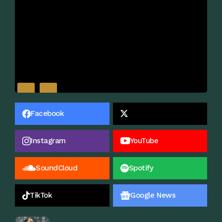
Facebook
Instagram
YouTube
SoundCloud
Spotify
TikTok
Google News