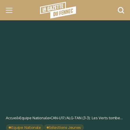
Accueil
Equipe Nationale
CAN-U17/ALG-TAN (3-3): Les Verts tombent
aux tirs au but !
Equipe Nationale
Sélections Jeunes