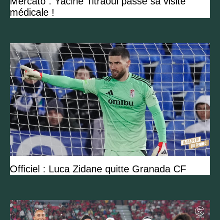
Mercato : Yacine Titraoui passe sa visite
médicale !
Officiel : Luca Zidane quitte Granada CF