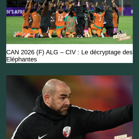
CAN 2026 (F) ALG – CIV : Le décryptage des
Eléphantes