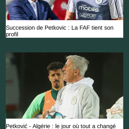
Succession de Petkovic : La FAF tient son
profil
Petković - Algérie : le jour où tout a changé