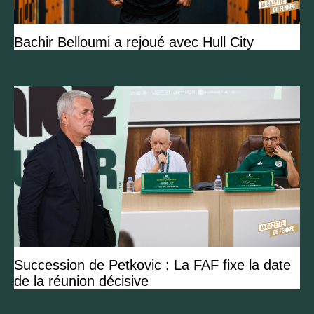
Bachir Belloumi a rejoué avec Hull City
Succession de Petkovic : La FAF fixe la date
de la réunion décisive