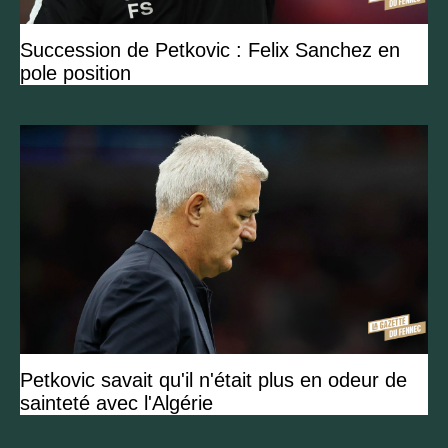
Succession de Petkovic : Felix Sanchez en
pole position
Petkovic savait qu'il n'était plus en odeur de
sainteté avec l'Algérie