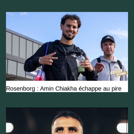
Rosenborg : Amin Chiakha échappe au pire