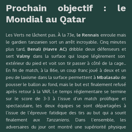
Prochain objectif : le
Mondial au Qatar
Les Verts ne lâchent pas. À la 73e,
le Rennais
enroule mais
le gardien tanzanien sort un arrêt incroyable. Cinq minutes
plus tard,
Benali (Havre AC)
dribble deux défenseurs et
sert
Valmy
dans la surface qui loupe légèrement son
extérieur du pied et voit son tir passer à côté de la cage..
En fin de match, à la 86e, un coup franc joué à deux et un
peu de laxisme dans la surface permettent à
Mbalasalu
de
pousser le ballon au fond, mais le but est finalement refusé
après retour à la VAR. Le temps réglementaire se termine
sur le score de 3-3 à l’issue d’un match prolifique et
spectaculaire, les deux équipes se sont départagées à
l’issue de l’épreuve fatidique des tirs au but qui a sourit
finalement aux
Tanzaniens
. Dans l’ensemble, les
adversaires du jour ont montré une supériorité physique