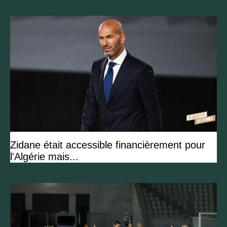
Zidane était accessible financièrement pour
l'Algérie mais...