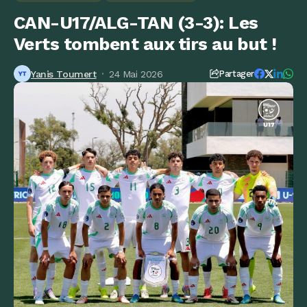
CAN-U17/ALG-TAN (3-3): Les
Verts tombent aux tirs au but !
Yanis Toumert
24 Mai 2026
Partager