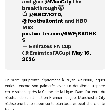
and give
@ManCity
the
breakthrough 🤯
📺
@BBCMOTD
,
@footballontnt
and HBO
Max
pic.twitter.com/6WEjBKOHK
S
— Emirates FA Cup
(@EmiratesFACup)
May 16,
2026
Un sacre qui profite également à Rayan Aït-Nouri, lequel
enrichit encore son palmarès avec un deuxième trophée
cette saison, après la Coupe de la Ligue. Dans l’attente du
résultat du sprint final en Premier League, Manchester City
réalise une belle saison sur le plan local et peut chercher le
triplé.