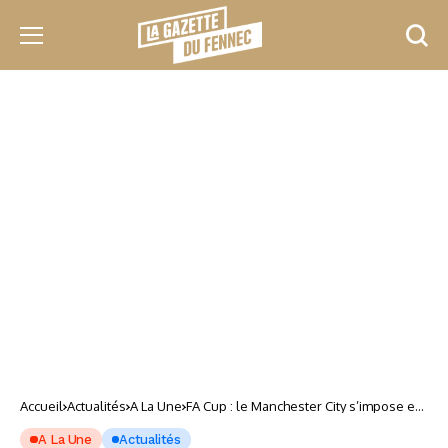
Accueil
Actualités
A La Une
FA Cup : le Manchester City s’impose en
finale grâce à une magnifique “Madjer”
A La Une
Actualités