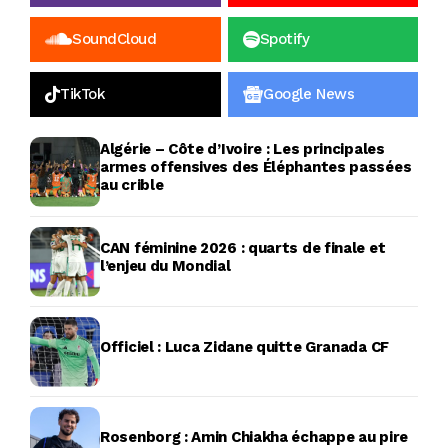
SoundCloud
Spotify
TikTok
Google News
Algérie – Côte d’Ivoire : Les principales
armes offensives des Éléphantes passées
au crible
CAN féminine 2026 : quarts de finale et
l’enjeu du Mondial
Officiel : Luca Zidane quitte Granada CF
Rosenborg : Amin Chiakha échappe au pire