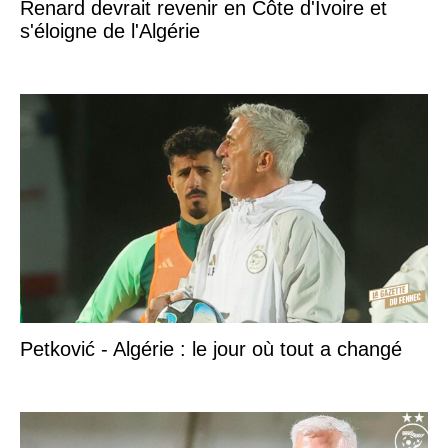
Renard devrait revenir en Côte d'Ivoire et
s'éloigne de l'Algérie
Petković - Algérie : le jour où tout a changé