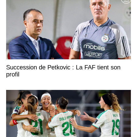
Succession de Petkovic : La FAF tient son
profil