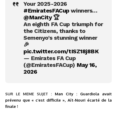
Your 2025-2026
#EmiratesFACup
winners…
@ManCity
🏆
An eighth FA Cup triumph for
the Citizens, thanks to
Semenyo's stunning winner
🎉
pic.twitter.com/tISZ18j8BK
— Emirates FA Cup
(@EmiratesFACup)
May 16,
2026
SUR LE MEME SUJET :
Man City : Guardiola avait
prévenu que « c’est difficile », Aït-Nouri écarté de la
finale !