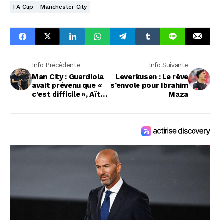
FA Cup
Manchester City
Info Précédente
Info Suivante
Man City : Guardiola
Leverkusen : Le rêve
avait prévenu que «
s’envole pour Ibrahim
c'est difficile », Aït-
Maza
Nouri écarté de la
finale !