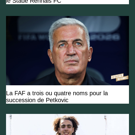
le Stade Rennais FC
La FAF a trois ou quatre noms pour la
succession de Petkovic