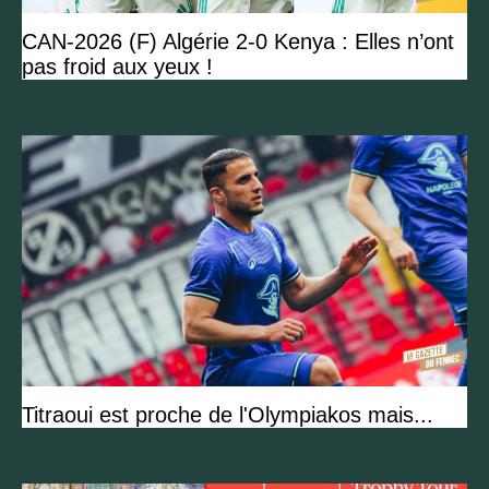
CAN-2026 (F) Algérie 2-0 Kenya : Elles n’ont
pas froid aux yeux !
Titraoui est proche de l'Olympiakos mais...