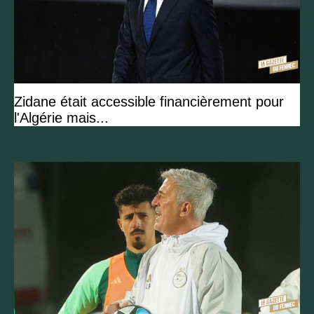
Zidane était accessible financièrement pour
l'Algérie mais...