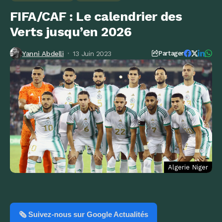
FIFA/CAF : Le calendrier des
Verts jusqu’en 2026
Yanni Abdelli
13 Juin 2023
Partager
Algerie Niger
🗞️ Suivez-nous sur Google Actualités