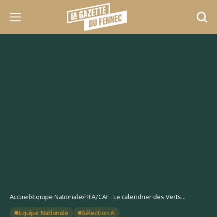
Accueil
Equipe Nationale
FIFA/CAF : Le calendrier des Verts
jusqu’en 2026
Equipe Nationale
Sélection A