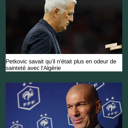
Petkovic savait qu'il n'était plus en odeur de
sainteté avec l'Algérie