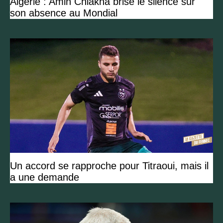
Algérie : Amin Chiakha brise le silence sur
son absence au Mondial
Un accord se rapproche pour Titraoui, mais il
a une demande