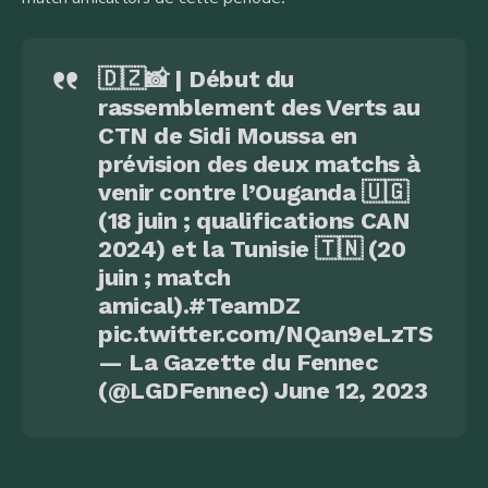
🇩🇿📸 | Début du
rassemblement des Verts au
CTN de Sidi Moussa en
prévision des deux matchs à
venir contre l’Ouganda 🇺🇬
(18 juin ; qualifications CAN
2024) et la Tunisie 🇹🇳 (20
juin ; match
amical).
#TeamDZ
pic.twitter.com/NQan9eLzTS
— La Gazette du Fennec
(@LGDFennec)
June 12, 2023