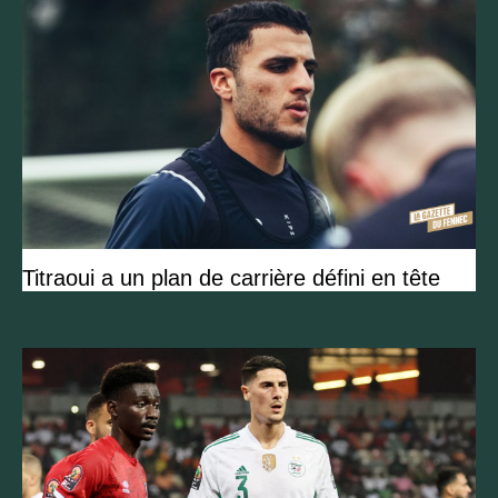
Titraoui a un plan de carrière défini en tête