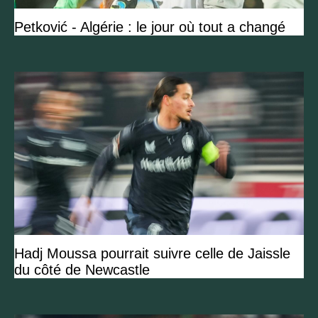
Petković - Algérie : le jour où tout a changé
Hadj Moussa pourrait suivre celle de Jaissle
du côté de Newcastle