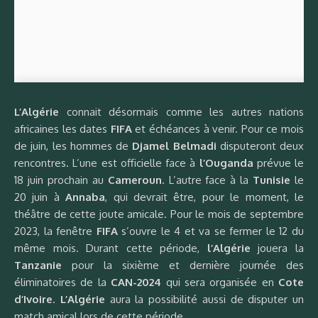
L’Algérie
connait désormais comme les autres nations
africaines les dates
FIFA
et échéances à venir. Pour ce mois
de juin, les hommes de
Djamel Belmadi
disputeront deux
rencontres. L’une est officielle face à
l’Ouganda
prévue le
18 juin prochain au
Cameroun
. L’autre face à la
Tunisie
le
20 juin à
Annaba
, qui devrait être, pour le moment, le
théâtre de cette joute amicale. Pour le mois de septembre
2023, la fenêtre
FIFA
s’ouvre le 4 et va se fermer le 12 du
même mois. Durant cette période,
l’Algérie
jouera la
Tanzanie
pour la sixième et dernière journée des
éliminatoires de la
CAN-2024
qui sera organisée en
Cote
d’Ivoire
.
L’Algérie
aura la possibilité aussi de disputer un
match amical lors de cette période.