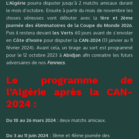
L’Algérie
pourra disputer jusqu’à 2 matchs amicaux durant
le mois d’octobre. Ensuite à partir du mois de novembre les
choses sérieuses vont débuter avec la
1ère et 2ème
journée des éliminatoires de la Coupe du Monde 2026
.
Puis il restera devant
les Verts
60 jours avant de s’envoler
en
Côte d’Ivoire
pour disputer la
CAN-2024
(13 janvier au 11
février 2024). Avant cela, un tirage au sort est programmé
pour le 12 octobre 2023 à
Abidjan
afin connaitre les futurs
adversaires de nos
Fennecs
.
Le programme de
l’Algérie après la CAN-
2024 :
Du 18 au 26 mars 2024 :
deux matchs amicaux.
Du 3 au 11 juin 2024 :
3ème et 4ème journée des