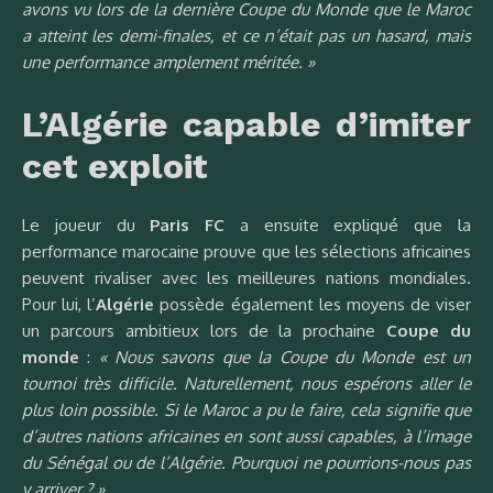
avons vu lors de la dernière Coupe du Monde que le Maroc
a atteint les demi-finales, et ce n’était pas un hasard, mais
une performance amplement méritée. »
L’Algérie capable d’imiter
cet exploit
Le joueur du
Paris FC
a ensuite expliqué que la
performance marocaine prouve que les sélections africaines
peuvent rivaliser avec les meilleures nations mondiales.
Pour lui, l’
Algérie
possède également les moyens de viser
un parcours ambitieux lors de la prochaine
Coupe du
monde
:
« Nous savons que la Coupe du Monde est un
tournoi très difficile. Naturellement, nous espérons aller le
plus loin possible. Si le Maroc a pu le faire, cela signifie que
d’autres nations africaines en sont aussi capables, à l’image
du Sénégal ou de l’Algérie. Pourquoi ne pourrions-nous pas
y arriver ? »