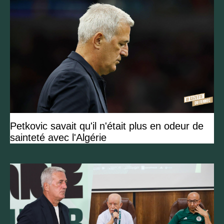
Petkovic savait qu'il n'était plus en odeur de
sainteté avec l'Algérie