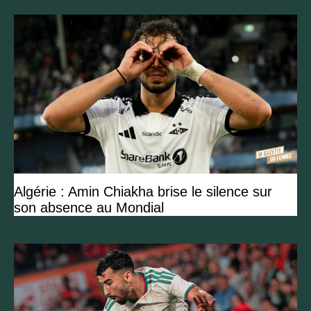
Algérie : Amin Chiakha brise le silence sur
son absence au Mondial