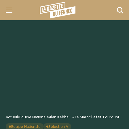
Accueil
Equipe Nationale
Ilan Kebbal : « Le Maroc l’a fait. Pourquoi
ne pourrions-nous pas y arriver ? »
Equipe Nationale
Sélection A