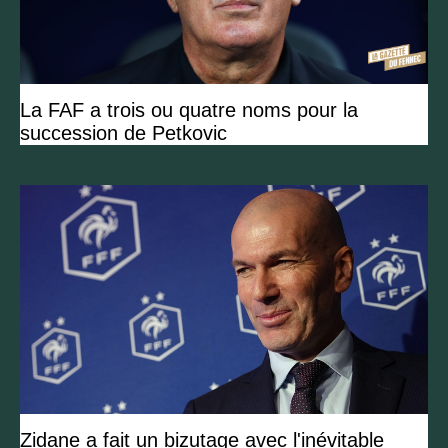
La FAF a trois ou quatre noms pour la
succession de Petkovic
Zidane a fait un bizutage avec l'inévitable