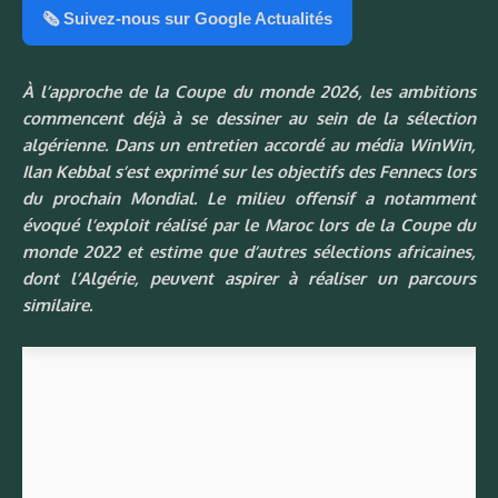
🗞️ Suivez-nous sur Google Actualités
À l’approche de la Coupe du monde 2026, les ambitions
commencent déjà à se dessiner au sein de la sélection
algérienne. Dans un entretien accordé au média
WinWin
,
Ilan Kebbal
s’est exprimé sur les objectifs des Fennecs lors
du prochain Mondial. Le milieu offensif a notamment
évoqué l’exploit réalisé par le
Maroc
lors de la Coupe du
monde 2022 et estime que d’autres sélections africaines,
dont l’Algérie, peuvent aspirer à réaliser un parcours
similaire.