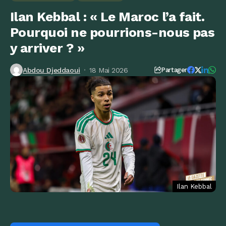
Ilan Kebbal : « Le Maroc l’a fait.
Pourquoi ne pourrions-nous pas
y arriver ? »
Abdou Djeddaoui
18 Mai 2026
Partager
Ilan Kebbal