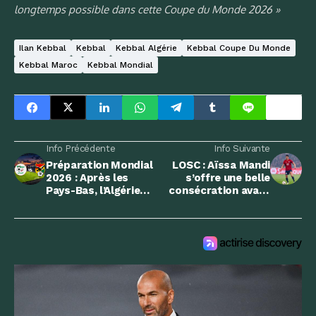
longtemps possible dans cette Coupe du Monde 2026 »
Ilan Kebbal
Kebbal
Kebbal Algérie
Kebbal Coupe Du Monde
Kebbal Maroc
Kebbal Mondial
Info Précédente
Info Suivante
Préparation Mondial
LOSC : Aïssa Mandi
2026 : Après les
s’offre une belle
Pays-Bas, l’Algérie
consécration avant
tient son deuxième
le Mondial
adversaire