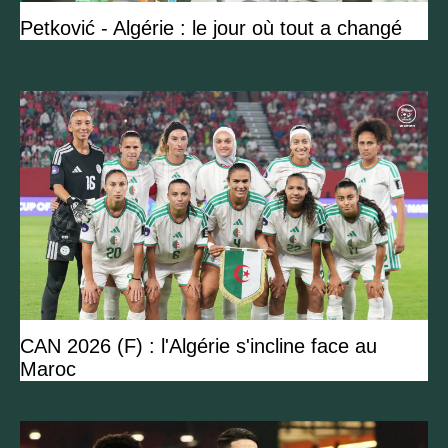
Petković - Algérie : le jour où tout a changé
CAN 2026 (F) : l'Algérie s'incline face au
Maroc