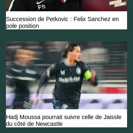
Succession de Petkovic : Felix Sanchez en
pole position
Hadj Moussa pourrait suivre celle de Jaissle
du côté de Newcastle