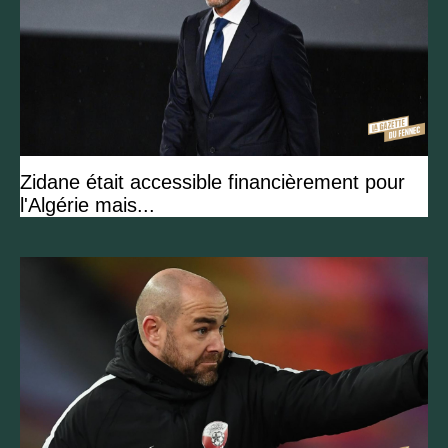
Zidane était accessible financièrement pour
l'Algérie mais...