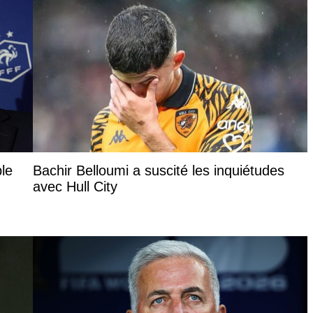
ble
Bachir Belloumi a suscité les inquiétudes
avec Hull City