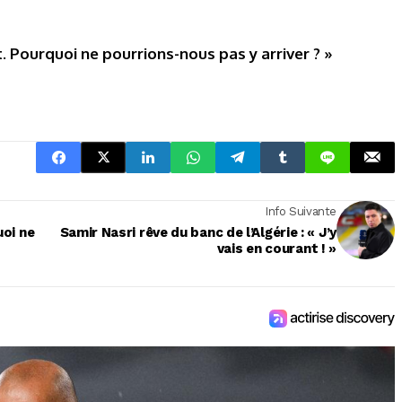
it. Pourquoi ne pourrions-nous pas y arriver ? »
Info Suivante
uoi ne
Samir Nasri rêve du banc de l’Algérie : « J’y
vais en courant ! »