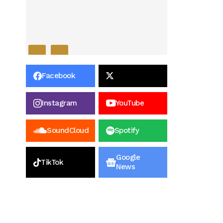
Facebook
Instagram
YouTube
SoundCloud
Spotify
Google
TikTok
News