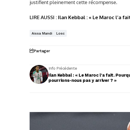
justifient pleinement cette récompense.
LIRE AUSSI :
Ilan Kebbal : « Le Maroc l’a fa
Aissa Mandi
Losc
Partager
Info Précédente
Ilan Kebbal : « Le Maroc l'a fait. Pourq
pourrions-nous pas y arriver ? »