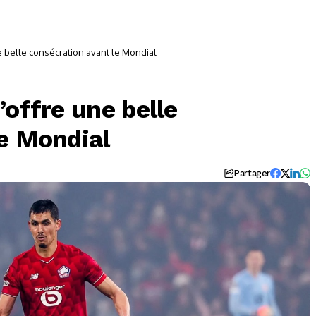
e belle consécration avant le Mondial
’offre une belle
le Mondial
Partager