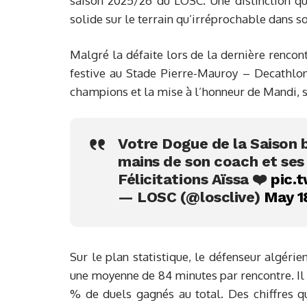
saison 2025/26 du LOSC. Une distinction qui
solide sur le terrain qu’irréprochable dans so
Malgré la défaite lors de la dernière rencon
festive au Stade Pierre-Mauroy – Decathlon 
champions et la mise à l’honneur de Mandi, s
Votre Dogue de la Saison 
mains de son coach et ses 
Félicitations Aïssa ❤️
pic.
— LOSC (@losclive)
May 1
Sur le plan statistique, le défenseur algérie
une moyenne de 84 minutes par rencontre. Il
% de duels gagnés au total. Des chiffres qu