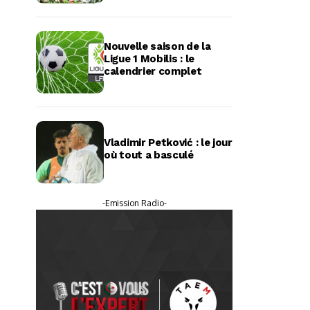
Nouvelle saison de la
Ligue 1 Mobilis : le
calendrier complet
Vladimir Petković : le jour
où tout a basculé
-Emission Radio-