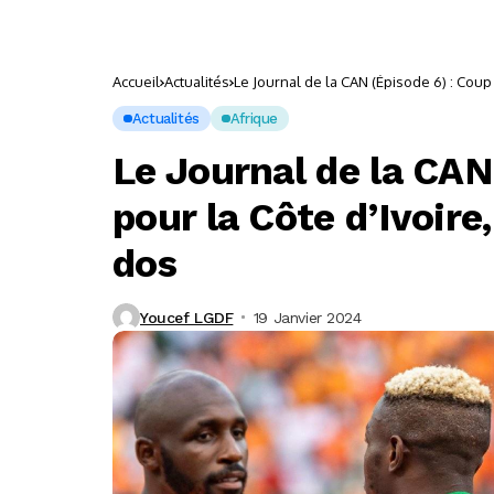
Accueil
Actualités
Le Journal de la CAN (Épisode 6) : Coup 
Actualités
Afrique
Le Journal de la CAN
pour la Côte d’Ivoire
dos
Youcef LGDF
19 Janvier 2024