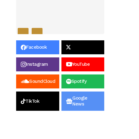
Facebook
Instagram
YouTube
SoundCloud
Spotify
Google
TikTok
News