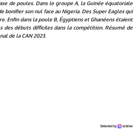
se de poules. Dans le groupe A, la Guinée équatoriale
de bonifier son nul face au Nigeria. Des Super Eagles qui
oire. Enfin dans la poule B, Égyptiens et Ghanéens étaient
ès des débuts difficiles dans la compétition. Résumé de
nal de la CAN 2023.