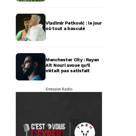
Vladimir Petković : le jour
où tout a basculé
Manchester City : Rayan
Aït Nouri avoue qu’il
n’était pas satisfait
-Emission Radio-