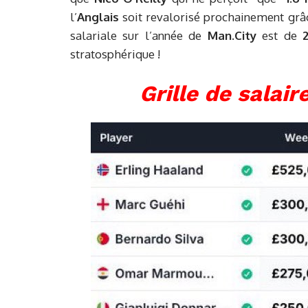
l’
Anglais
soit revalorisé prochainement grâce
salariale sur l’année de
Man.City
est de
stratosphérique !
Grille de salai