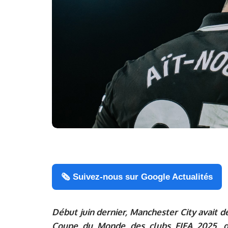
🗞️ Suivez-nous sur Google Actualités
Début juin dernier, Manchester City avait dé
Coupe du Monde des clubs FIFA 2025, d’