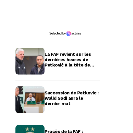
La FAF revient sur les
dernières heures de
Petković à la tête de
l’équipe d’Algérie
Succession de Petkovic :
Walid Sadi aura le
dernier mot
Procès de la FAF :