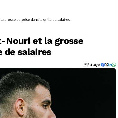
t la grosse surprise dans la grille de salaires
t-Nouri et la grosse
e de salaires
Partager