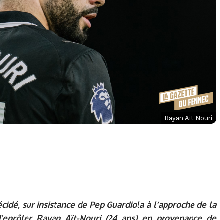
Rayan Ait Nouri
cidé, sur insistance de Pep Guardiola à l’approche de la
enrôler Rayan Aït-Nouri (24 ans) en provenance de