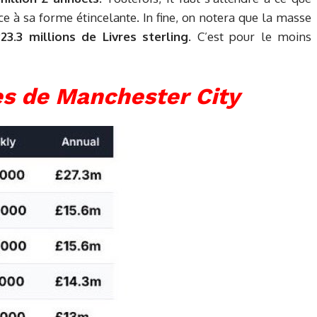
 à sa forme étincelante. In fine, on notera que la masse
223.3 millions de Livres sterling
. C’est pour le moins
res de Manchester City