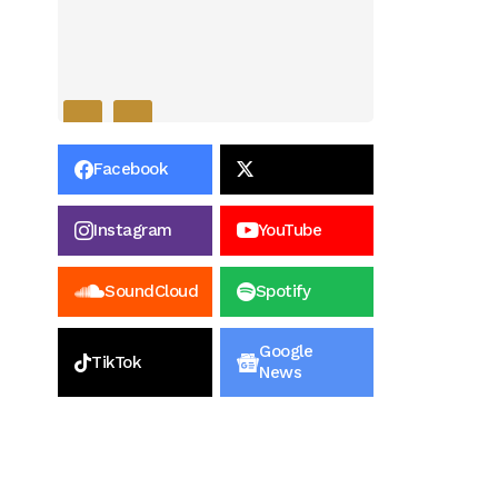
Facebook
Instagram
YouTube
SoundCloud
Spotify
Google
TikTok
News