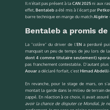
Il n’était pas présent à la
CAN 2025
ni aux ra
effet,
Bentaleb
a été mis à l’écart par
Petko
barre technique en marge du match
Algérie
Bentaleb a promis de 
La “colère” du driver de l’
EN
a perduré puis
manquait un peu de temps de jeu lors de la
dont 4 comme titulaire seulement) spor
pas franchement contestable. D’autant plus 
Aouar
a déclaré forfait, c’est
Himad Abdelli
En revanche, pour le stage de mars, on s’
montait la garde dans le milieu de terrain d
zappé. En réaction à ce choix, il avait assuré
avoir la chance de disputer ce Mondial. Je n