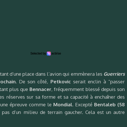
itant d’une place dans l’avion qui emmènera les
Guerriers
rochain
. De son côté,
Petkovic
serait enclin à “passer
utant plus que
Bennacer
, fréquemment blessé depuis son
es réserves sur sa forme et sa capacité à enchaîner des
 d’une épreuve comme le
Mondial
. Excepté
Bentaleb (58
 pas d’un milieu de terrain gaucher. Cela est un autre