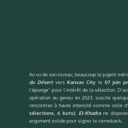
Au vu de son niveau, beaucoup le jugent mér
du Désert
vers
Kansas City
le
07 juin p
l’éponge” pour l’intérêt de la sélection. D’a
opération au genou en 2023, suscite quelqu
rencontres à haute intensité comme celle
sélections, 6 buts)
,
El-Khadra
ne dispose
argument solide pour signer le comeback.