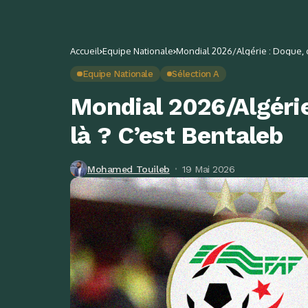
Accueil
Equipe Nationale
Mondial 2026/Algérie : Dogue, d
Equipe Nationale
Sélection A
Mondial 2026/Algérie
là ? C’est Bentaleb
Mohamed Touileb
19 Mai 2026