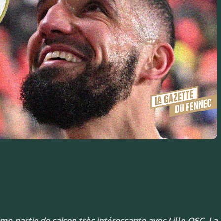
me partie de saison très intéressante avec Lille OSC. La