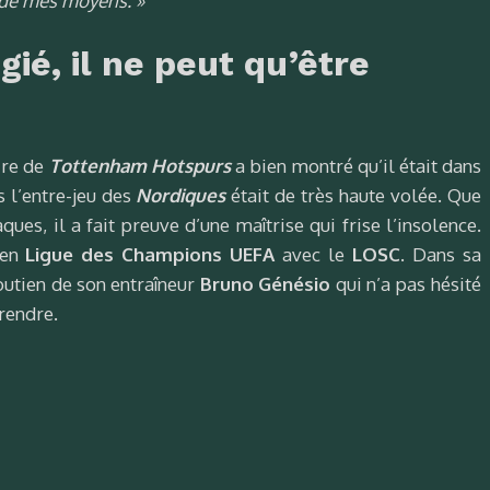
 de mes moyens. »
égié, il ne peut qu’être
ire de
Tottenham Hotspurs
a bien montré qu’il était dans
 l’entre-jeu des
Nordiques
était de très haute volée. Que
ues, il a fait preuve d’une maîtrise qui frise l’insolence.
 en
Ligue des Champions UEFA
avec le
LOSC
. Dans sa
outien de son entraîneur
Bruno Génésio
qui n’a pas hésité
prendre.