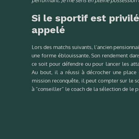
performant.
Je me sens en pleine possession
Si le sportif est privil
appelé
Lors des matchs suivants, l’ancien pensionna
une forme éblouissante. Son rendement dans
ce soit pour défendre ou pour lancer les attaq
Au bout, il a réussi à décrocher une place
mission reconquête, il peut compter sur le s
à “conseiller” le coach de la sélection de le 