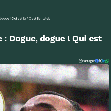
ogue ! Qui est là ? C’est Bentaleb
 : Dogue, dogue ! Qui est
Partager