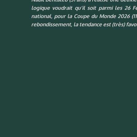
logique voudrait qu’il soit parmi les 26 
national, pour la Coupe du Monde 2026 (11 j
rebondissement, la tendance est (très) favor