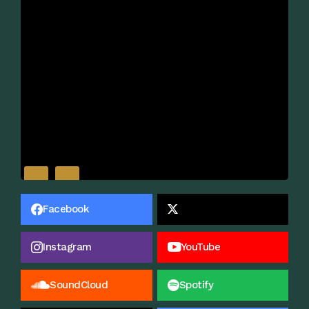
Facebook
Instagram
YouTube
SoundCloud
Spotify