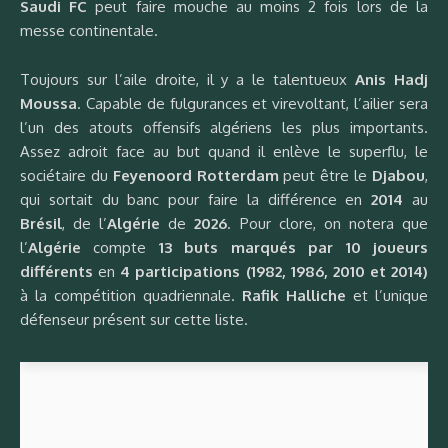
Saudi FC
peut faire mouche au moins 2 fois lors de la
messe continentale.
Toujours sur l’aile droite, il y a le talentueux
Anis Hadj
Moussa
. Capable de fulgurances et virevoltant, l’ailier sera
l’un des atouts offensifs algériens les plus importants.
Assez adroit face au but quand il enlève le superflu, le
sociétaire du
Feyenoord Rotterdam
peut être le
Djabou
,
qui sortait du banc pour faire la différence en
2014
au
Brésil
, de l’
Algérie
de
2026
. Pour clore, on notera que
l’
Algérie
compte
13 buts marqués par 10 joueurs
différents
en
4 participations (1982, 1986, 2010 et 2014)
à la compétition quadriennale.
Rafik Halliche
et l’unique
défenseur présent sur cette liste.