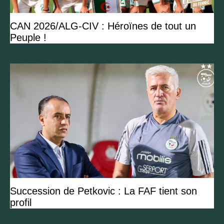
CAN 2026/ALG-CIV : Héroïnes de tout un
Peuple !
Succession de Petkovic : La FAF tient son
profil