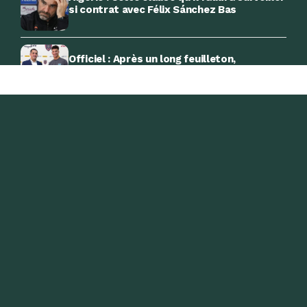
si contrat avec Félix Sánchez Bas
Officiel : Après un long feuilleton,
Mohamed Ramdaoui signe à l’USMA
CAN féminine 2026 : Algérie-Côte d’Ivoire,
90 minutes pour l’exploit
CAN féminine 2026 : quarts de finale et
l’enjeu du Mondial
-Emission Radio-