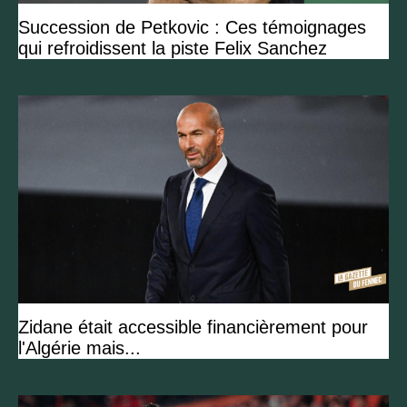
Succession de Petkovic : Ces témoignages
qui refroidissent la piste Felix Sanchez
Zidane était accessible financièrement pour
l'Algérie mais...