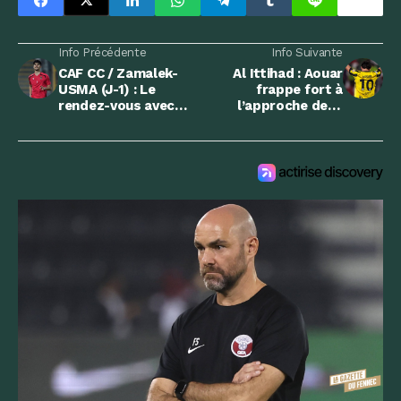
Info Précédente
Info Suivante
CAF CC / Zamalek-
Al Ittihad : Aouar
USMA (J-1) : Le
frappe fort à
rendez-vous avec
l’approche de la
l’histoire
grande annonce