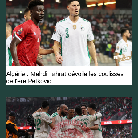
Algérie : Mehdi Tahrat dévoile les coulisses
de l'ère Petkovic