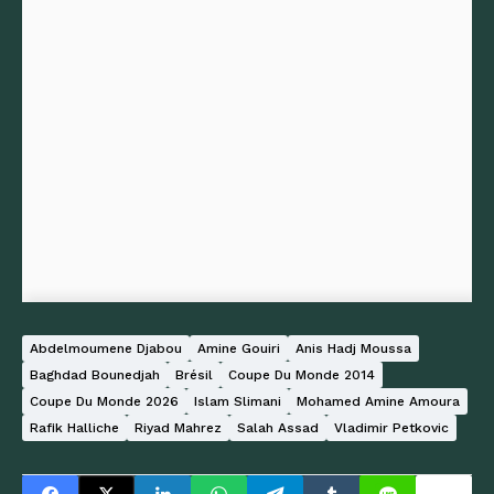
Abdelmoumene Djabou
Amine Gouiri
Anis Hadj Moussa
Baghdad Bounedjah
Brésil
Coupe Du Monde 2014
Coupe Du Monde 2026
Islam Slimani
Mohamed Amine Amoura
Rafik Halliche
Riyad Mahrez
Salah Assad
Vladimir Petkovic