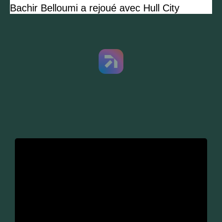
Bachir Belloumi a rejoué avec Hull City