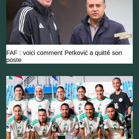
FAF : voici comment Petković a quitté son
poste