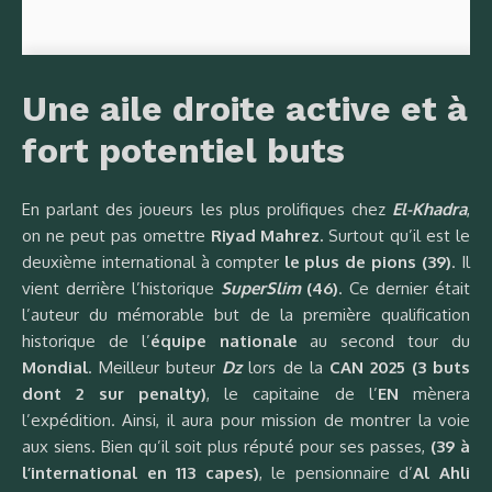
Une aile droite active et à
fort potentiel buts
En parlant des joueurs les plus prolifiques chez
El-Khadra
,
on ne peut pas omettre
Riyad Mahrez.
Surtout qu’il est le
deuxième international à compter
le plus de pions (39)
. Il
vient derrière l’historique
SuperSlim
(46)
. Ce dernier était
l’auteur du mémorable but de la première qualification
historique de l’
équipe nationale
au second tour du
Mondial
. Meilleur buteur
Dz
lors de la
CAN 2025 (3 buts
dont 2 sur penalty)
, le capitaine de l’
EN
mènera
l’expédition. Ainsi, il aura pour mission de montrer la voie
aux siens. Bien qu’il soit plus réputé pour ses passes,
(39 à
l’international en 113 capes)
, le pensionnaire d’
Al Ahli