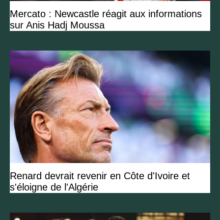
Mercato : Newcastle réagit aux informations
sur Anis Hadj Moussa
Renard devrait revenir en Côte d'Ivoire et
s'éloigne de l'Algérie