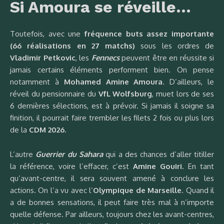
Si Amoura se réveille…
Toutefois, avec une
fréquence buts assez importante
(66 réalisations en 27 matchs)
sous les ordres de
Vladimir Petkovic
, les
Fennecs
peuvent être en réussite si
jamais certains éléments performent bien. On pense
notamment à
Mohamed Amine Amoura
. D’ailleurs, le
réveil du pensionnaire du
VfL Wolfsburg
, muet lors de ses
6 dernières sélections, est à prévoir. Si jamais il soigne sa
finition, il pourrait faire trembler les filets 2 fois ou plus lors
de la
CDM 2026
.
L’autre
Guerrier du Sahara
qui a des chances d’aller titiller
la référence, voire l’effacer, c’est
Amine Gouiri
. En tant
qu’avant-centre, il sera souvent amené à conclure les
actions. On l’a vu avec l’
Olympique de Marseille
. Quand il
a de bonnes sensations, il peut faire très mal à n’importe
quelle défense. Par ailleurs, toujours chez les avant-centres,