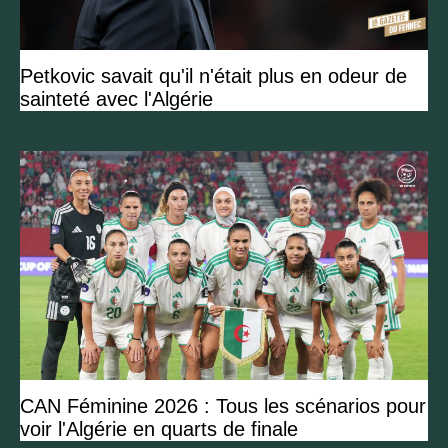
Petkovic savait qu'il n'était plus en odeur de
sainteté avec l'Algérie
CAN Féminine 2026 : Tous les scénarios pour
voir l'Algérie en quarts de finale