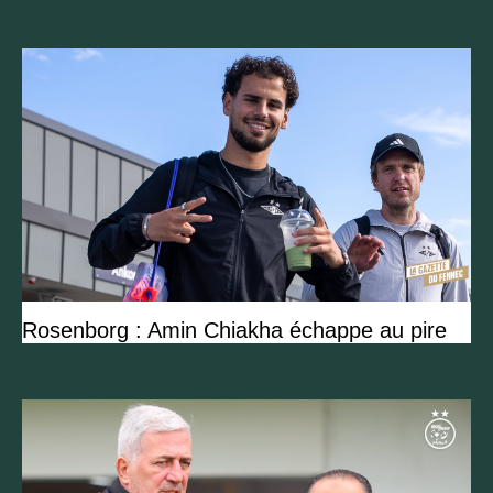
Rosenborg : Amin Chiakha échappe au pire