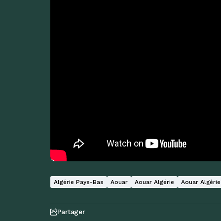
Algérie Pays-Bas
Aouar
Aouar Algérie
Aouar Algéri
Partager