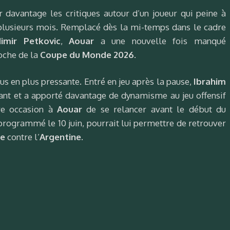
r davantage les critiques autour d’un joueur qui peine à
 plusieurs mois. Remplacé dès la mi-temps dans le cadre
imir Petkovic
,
Aouar
a une nouvelle fois manqué
oche de la
Coupe du Monde 2026
.
lus en plus pressante. Entré en jeu après la pause,
Ibrahim
cant et a apporté davantage de dynamisme au jeu offensif
ère occasion à
Aouar
de se relancer avant le début du
 programmé le 10 juin, pourrait lui permettre de retrouver
ie
contre l’
Argentine
.