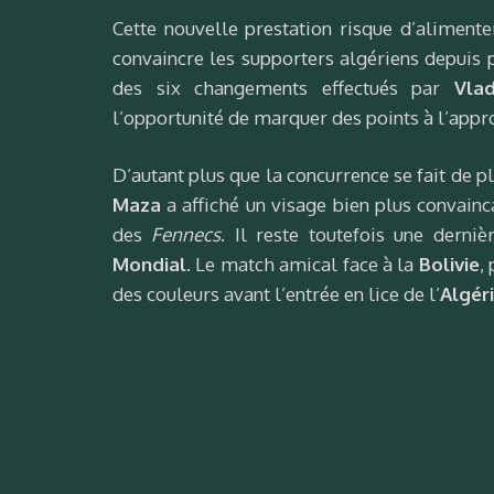
Cette nouvelle prestation risque d’alimente
convaincre les supporters algériens depuis
des six changements effectués par
Vlad
l’opportunité de marquer des points à l’appr
D’autant plus que la concurrence se fait de p
Maza
a affiché un visage bien plus convain
des
Fennecs
. Il reste toutefois une derni
Mondial
. Le match amical face à la
Bolivie
,
des couleurs avant l’entrée en lice de l’
Algér