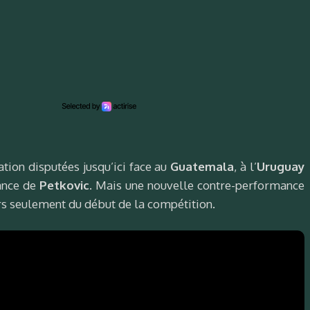
ation disputées jusqu’ici face au
Guatemala
, à l’
Uruguay
iance de
Petkovic
. Mais une nouvelle contre-performance
urs seulement du début de la compétition.