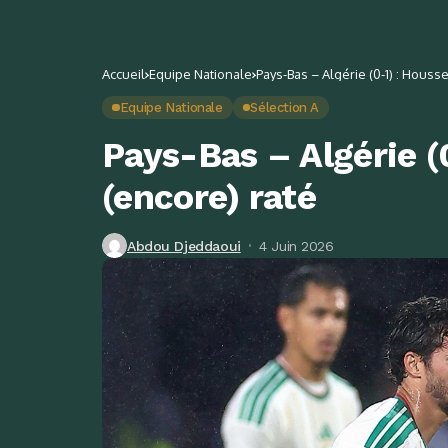
Accueil
Equipe Nationale
Pays-Bas – Algérie (0-1) : Houss
Equipe Nationale
Sélection A
Pays-Bas – Algérie (
(encore) raté
Abdou Djeddaoui
4 Juin 2026