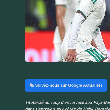
🗞️ Suivez-nous sur Google Actualités
Titularisé au coup d’envoi face aux Pays-B
dans l’entrejeu aux côtés de Nabil Bentaleb