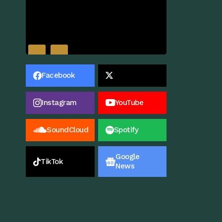
Facebook
Instagram
YouTube
SoundCloud
Spotify
Google
TikTok
News