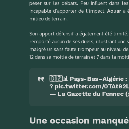
peser sur les débats. Peu influent dans les
incapable d’apporter de l’impact,
Aouar
a é
milieu de terrain.
Son apport défensif a également été limité. 
remporté aucun de ses duels, illustrant une 
malgré un sans faute trompeur au niveau des
12 dans sa moitié de terrain et 7 dans la moit
🇩🇿📊 Pays-Bas–Algérie : 
?
pic.twitter.com/0TAt92
— La Gazette du Fennec
Une occasion manquée