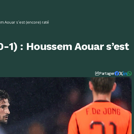
em Aouar s’est (encore) raté
0-1) : Houssem Aouar s’est
Partager