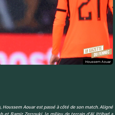
Houssem Aouar
as, Houssem Aouar est passé à côté de son match. Aligné
 et Ramiz Zerrouki, le milieu de terrain d’Al Ittihad a