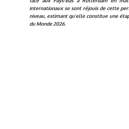
face aux Pays-Bas à Rotterdam en matc
internationaux se sont réjouis de cette pe
niveau, estimant qu’elle constitue une éta
du Monde 2026.