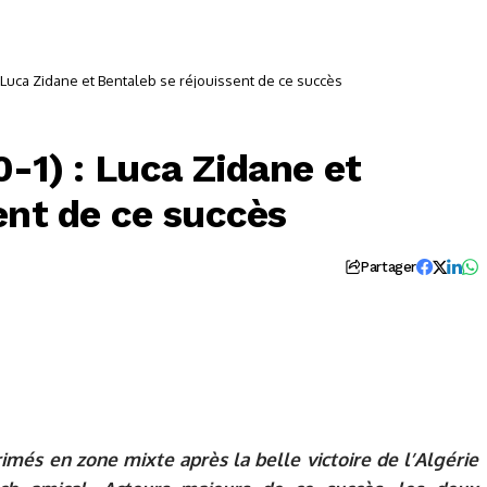
 : Luca Zidane et Bentaleb se réjouissent de ce succès
0-1) : Luca Zidane et
ent de ce succès
Partager
imés en zone mixte après la belle victoire de l’Algérie