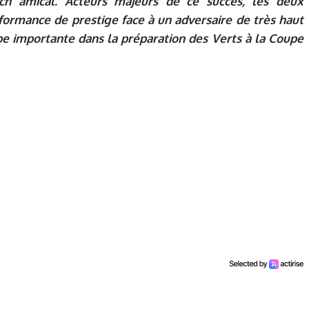
h amical. Acteurs majeurs de ce succès, les deux
rformance de prestige face à un adversaire de très haut
pe importante dans la préparation des Verts à la Coupe