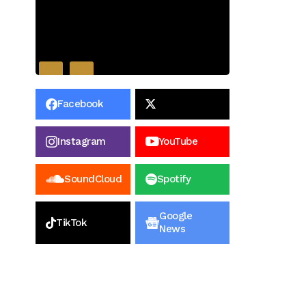
Facebook
Instagram
YouTube
SoundCloud
Spotify
Google
TikTok
News