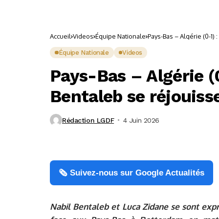
Accueil
Videos
Équipe Nationale
Pays-Bas – Algérie (0-1)
Équipe Nationale
Videos
Pays-Bas – Algérie (
Bentaleb se réjouiss
Rédaction LGDF
4 Juin 2026
🗞️ Suivez-nous sur Google Actualités
Nabil Bentaleb et Luca Zidane se sont expr