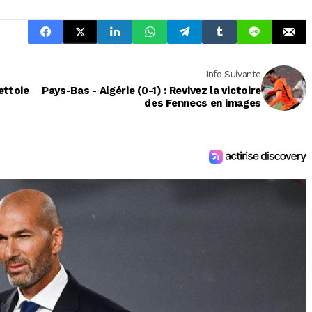
Info Suivante
ettoie
Pays-Bas - Algérie (0-1) : Revivez la victoire
des Fennecs en images