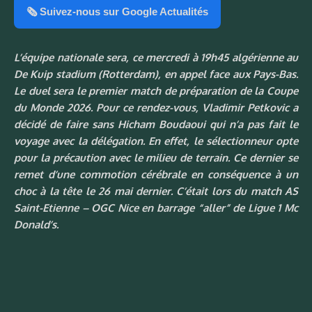
🗞️ Suivez-nous sur Google Actualités
L’équipe nationale sera, ce mercredi à 19h45 algérienne au
De Kuip stadium (Rotterdam), en appel face aux Pays-Bas.
Le duel sera le premier match de préparation de la Coupe
du Monde 2026. Pour ce rendez-vous, Vladimir Petkovic a
décidé de faire sans Hicham Boudaoui qui n’a pas fait le
voyage avec la délégation. En effet, le sélectionneur opte
pour la précaution avec le milieu de terrain. Ce dernier se
remet d’une commotion cérébrale en conséquence à un
choc à la tête le 26 mai dernier. C’était lors du match AS
Saint-Etienne – OGC Nice en barrage “aller” de Ligue 1 Mc
Donald’s.