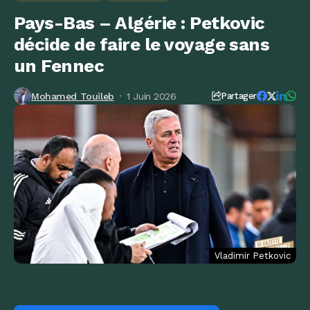
Pays-Bas – Algérie : Petkovic
décide de faire le voyage sans
un Fennec
Mohamed Touileb
1 Juin 2026
Partager
Vladimir Petkovic