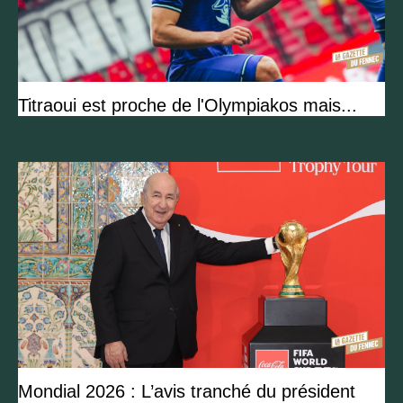
Titraoui est proche de l'Olympiakos mais...
Mondial 2026 : L’avis tranché du président