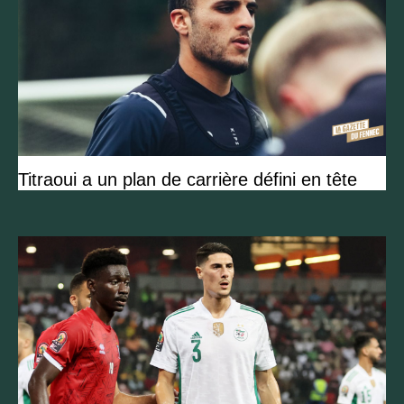
Titraoui a un plan de carrière défini en tête