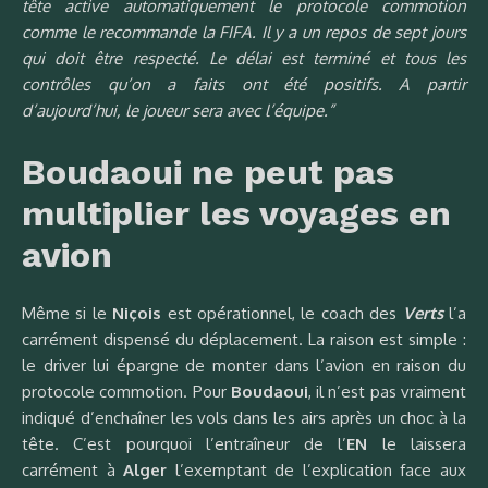
tête active automatiquement le protocole commotion
comme le recommande la FIFA. Il y a un repos de sept jours
qui doit être respecté. Le délai est terminé et tous les
contrôles qu’on a faits ont été positifs. A partir
d’aujourd’hui, le joueur sera avec l’équipe.”
Boudaoui ne peut pas
multiplier les voyages en
avion
Même si le
Niçois
est opérationnel, le coach des
Verts
l’a
carrément dispensé du déplacement. La raison est simple :
le driver lui épargne de monter dans l’avion en raison du
protocole commotion. Pour
Boudaoui
, il n’est pas vraiment
indiqué d’enchaîner les vols dans les airs après un choc à la
tête. C’est pourquoi l’entraîneur de l’
EN
le laissera
carrément à
Alger
l’exemptant de l’explication face aux