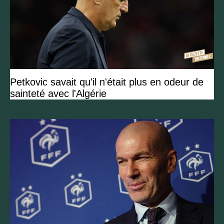
Petkovic savait qu'il n'était plus en odeur de
sainteté avec l'Algérie