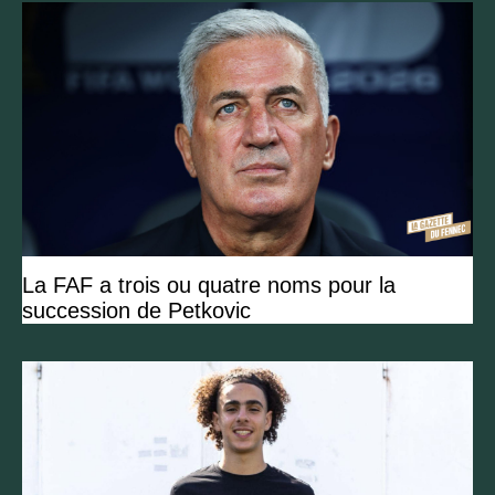
La FAF a trois ou quatre noms pour la
succession de Petkovic