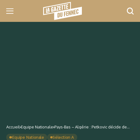
Accueil
Equipe Nationale
Pays-Bas – Algérie : Petkovic décide de
faire le voyage sans un Fennec
Equipe Nationale
Sélection A