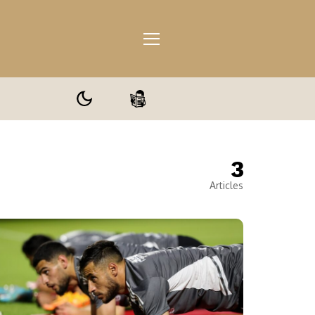
3
ale
Articles