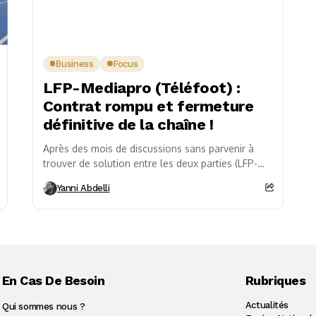
Business
Focus
LFP-Mediapro (Téléfoot) :
Contrat rompu et fermeture
définitive de la chaîne !
Après des mois de discussions sans parvenir à
trouver de solution entre les deux parties (LFP-
Mediapro), le conseil d’administration de la Ligue
Yanni Abdelli
du...
En Cas De Besoin
Rubriques
Actualités
Qui sommes nous ?