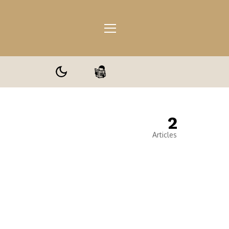
2
ale
Articles