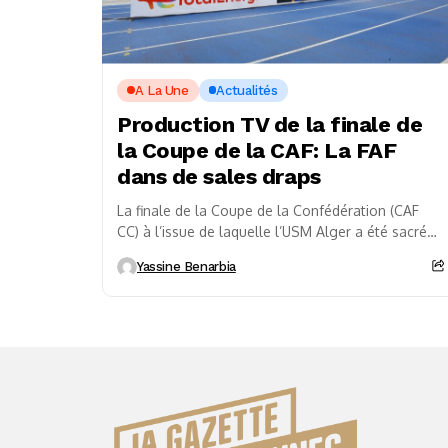
A La Une
Actualités
Production TV de la finale de
la Coupe de la CAF: La FAF
dans de sales draps
La finale de la Coupe de la Confédération (CAF
CC) à l’issue de laquelle l’USM Alger a été sacrée
aux dépends de Young...
Yassine Benarbia