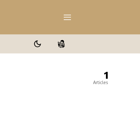
1
ale
Articles