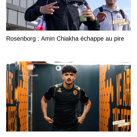
Rosenborg : Amin Chiakha échappe au pire