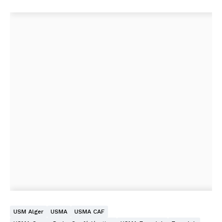
USM Alger
USMA
USMA CAF