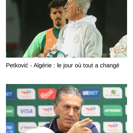
Petković - Algérie : le jour où tout a changé