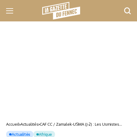
Accueil
Actualités
CAF CC / Zamalek-USMA (J-2) : Les Usmistes
peaufinent les derniers réglages
Actualités
Afrique