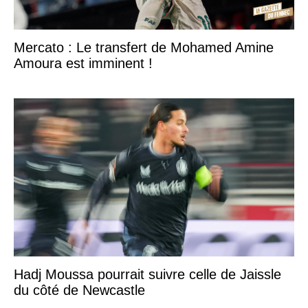
Mercato : Le transfert de Mohamed Amine
Amoura est imminent !
Hadj Moussa pourrait suivre celle de Jaissle
du côté de Newcastle