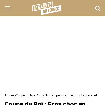
Accueil
Coupe du Roi : Gros choc en perspective pour Feghouli et
Valence !
Coupe du Roi : Gros choc en