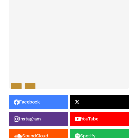
Facebook
Instagram
YouTube
SoundCloud
Spotify