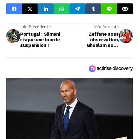
Info Précédente
Info Suivante
Portugal : Slimani
Zeffane sous
risque une lourde
observation,
suspension !
Ghoulam sous
pression