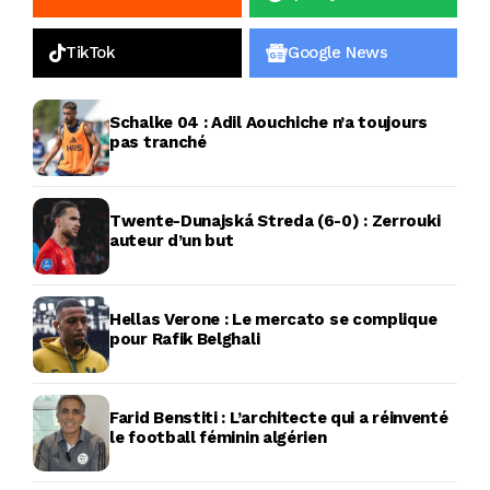
TikTok
Google News
Schalke 04 : Adil Aouchiche n’a toujours
pas tranché
Twente-Dunajská Streda (6-0) : Zerrouki
auteur d’un but
Hellas Verone : Le mercato se complique
pour Rafik Belghali
Farid Benstiti : L’architecte qui a réinventé
le football féminin algérien