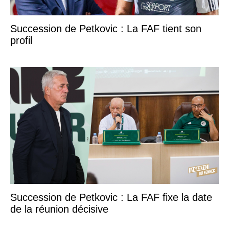
Succession de Petkovic : La FAF tient son
profil
Succession de Petkovic : La FAF fixe la date
de la réunion décisive