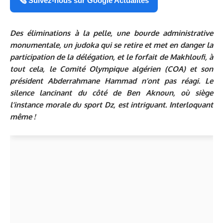
🗞️ Suivez-nous sur Google Actualités
Des éliminations à la pelle, une bourde administrative
monumentale, un judoka qui se retire et met en danger la
participation de la délégation, et le forfait de Makhloufi, à
tout cela, le Comité Olympique algérien (COA) et son
président Abderrahmane Hammad n’ont pas réagi. Le
silence lancinant du côté de Ben Aknoun, où siège
l’instance morale du sport Dz, est intriguant. Interloquant
même !