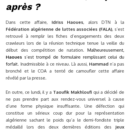
après ?
Dans cette affaire,
Idriss Haoues
, alors DTN à la
Fédération algérienne de luttes associées (FALA)
, s’est
retrouvé à remplir les fiches d’engagements des deux
crawleurs lors de la réunion technique tenue la veille du
début des compétition de natation.
Malheureusement,
Haoues
s’est trompé de formulaire remplissant celui du
forfait
. Inadmissible à ce niveau. Là aussi,
Hammad
n’a pas
bronché et le COA a tenté de camoufler cette affaire
révélé par la presse.
En outre, ce lundi, il y a
Taoufik Makhloufi
qui a décidé de
ne pas prendre part aux rendez-vous universel à cause
d’une forme physique insuffisante. Une défection qui
constitue un sérieux coup dur pour la représentation
algérienne sachant le poids qu’a le demi-fondiste triple
médaillé lors des deux dernières éditions des
Jeux