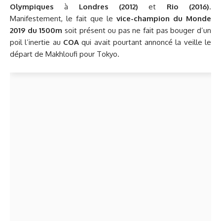
Olympiques
à
Londres (2012)
et
Rio (2016)
.
Manifestement, le fait que le
vice-champion du Monde
2019
du 1500m
soit présent ou pas ne fait pas bouger d’un
poil l’inertie au
COA
qui avait pourtant annoncé la veille le
départ de Makhloufi pour Tokyo.