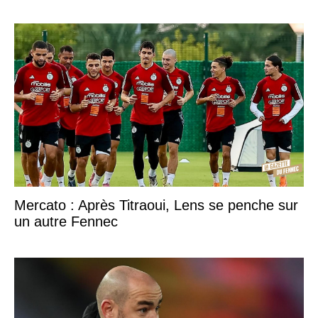
Mercato : Après Titraoui, Lens se penche sur
un autre Fennec