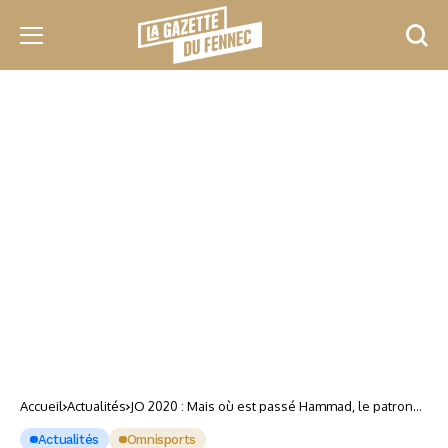
Accueil
Actualités
JO 2020 : Mais où est passé Hammad, le patron
du COA ?
Actualités
Omnisports