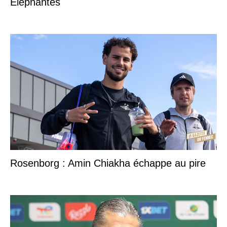
Eléphantes
Rosenborg : Amin Chiakha échappe au pire