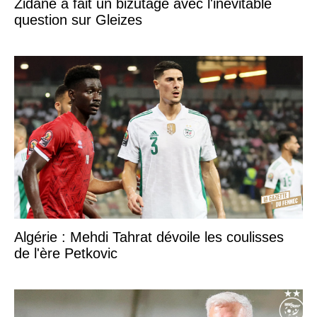
Zidane a fait un bizutage avec l'inévitable
question sur Gleizes
Algérie : Mehdi Tahrat dévoile les coulisses
de l'ère Petkovic