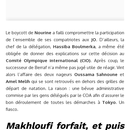
Le boycott de
Nourine
a failli compromettre la participation
de l’ensemble de ses compatriotes aux
JO
. D’ailleurs, la
chef de la délégation,
Hassiba Boulmerka
, a même été
obligée de donner des explications sur cette décision au
Comité Olympique international (CIO)
. Après coup, le
successeur de Berraf n’a même pas jugé utile de réagir. Vint
alors l’affaire des deux nageurs
Oussama Sahnoune
et
Amel Melih
qui se sont retrouvés en dehors des grilles de
départ de natation. La raison : une bévue administrative
commise par les gens délégués par le COA afin d’assurer le
bon déroulement de toutes les démarches à
Tokyo
. Un
fiasco.
Makhloufi forfait, et puis