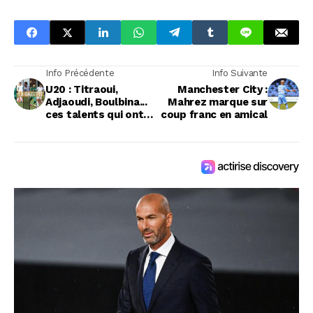
Info Précédente
Info Suivante
U20 : Titraoui,
Manchester City :
Adjaoudi, Boulbina...
Mahrez marque sur
ces talents qui ont
coup franc en amical
brillé en Coupe Arabe
!