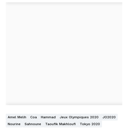
Amel Melih
Coa
Hammad
Jeux Olympiques 2020
JO2020
Nourine
Sahnoune
Taoufik Makhloufi
Tokyo 2020