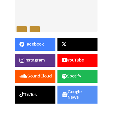
Facebook
Instagram
YouTube
SoundCloud
Spotify
Google
TikTok
News