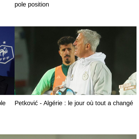
pole position
ble
Petković - Algérie : le jour où tout a changé