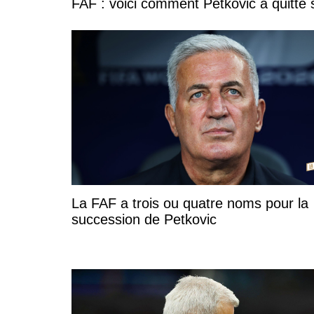
FAF : voici comment Petković a quitté
La FAF a trois ou quatre noms pour la
succession de Petkovic