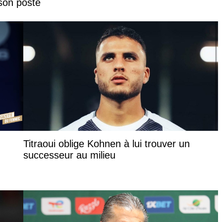
 son poste
Titraoui oblige Kohnen à lui trouver un
successeur au milieu