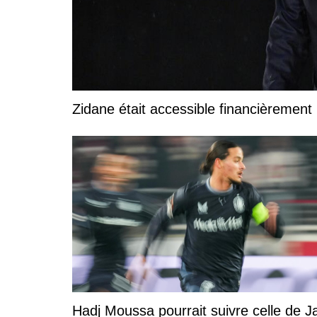
Zidane était accessible financièrement p
Hadj Moussa pourrait suivre celle de Ja