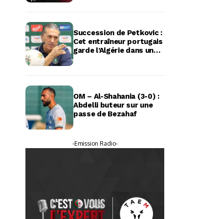
Succession de Petkovic :
Cet entraîneur portugais
garde l’Algérie dans un
coin de sa tête
OM – Al-Shahania (3-0) :
Abdelli buteur sur une
passe de Bezahaf
-Emission Radio-