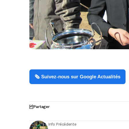
🗞️ Suivez-nous sur Google Actualités
Partager
Info Précédente