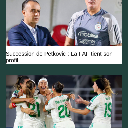
Succession de Petkovic : La FAF tient son
profil