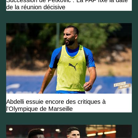
Succession de Petkovic : La FAF fixe la date
de la réunion décisive
Abdelli essuie encore des critiques à
l'Olympique de Marseille