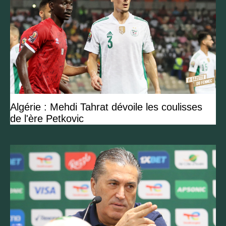
Algérie : Mehdi Tahrat dévoile les coulisses
de l'ère Petkovic