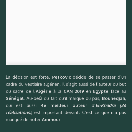
La décision est forte.
Petkovic
décide de se passer d’un
cadre du vestiaire algérien. Il s’agit aussi de l’auteur du but
du sacre de l’
Algérie
à la
CAN 2019
en
Egypte
face au
Sénégal
. Au-delà du fait qu’il marque ou pas,
Bounedjah
,
qui est aussi
4e meilleur buteur
d’
El-Khadra (36
réalisations)
, est important devant. C’est ce que n’a pas
manqué de noter
Ammour
.