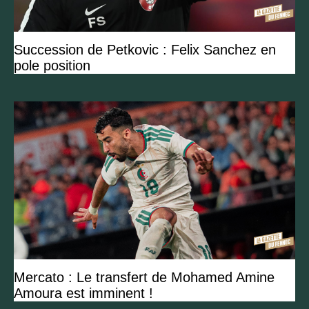
Succession de Petkovic : Felix Sanchez en
pole position
Mercato : Le transfert de Mohamed Amine
Amoura est imminent !