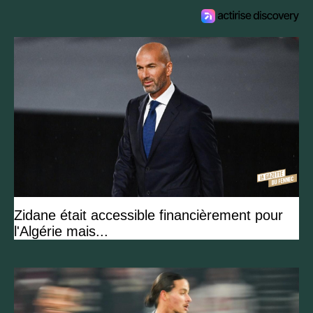
possède de grands
moyens »
Zidane était accessible financièrement pour
l'Algérie mais...