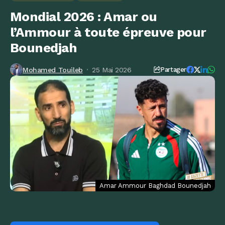
Mondial 2026 : Amar ou
l’Ammour à toute épreuve pour
Bounedjah
Mohamed Touileb
25 Mai 2026
Partager
Amar Ammour Baghdad Bounedjah