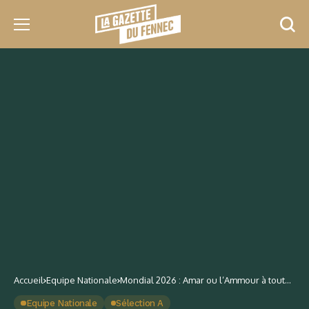
Accueil
Equipe Nationale
Mondial 2026 : Amar ou l’Ammour à toute
épreuve pour Bounedjah
Equipe Nationale
Sélection A