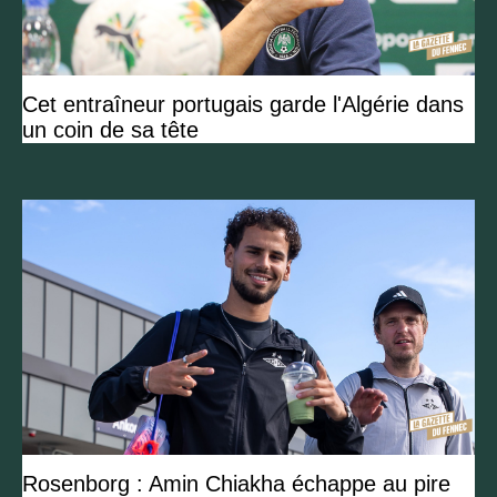
Cet entraîneur portugais garde l'Algérie dans
un coin de sa tête
Rosenborg : Amin Chiakha échappe au pire