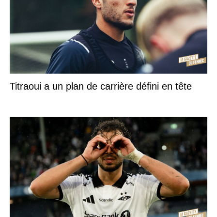
Titraoui a un plan de carrière défini en tête