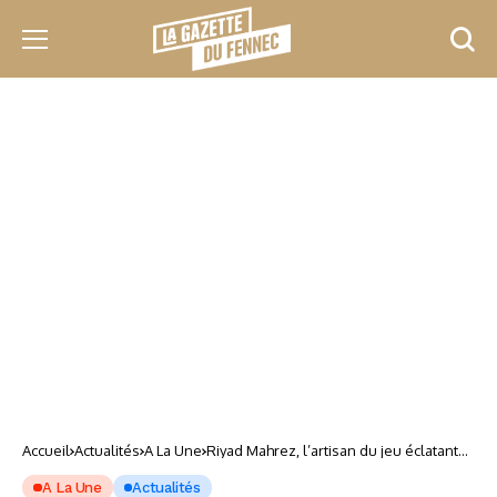
Accueil
Actualités
A La Une
Riyad Mahrez, l’artisan du jeu éclatant
en Saudi Pro League
A La Une
Actualités