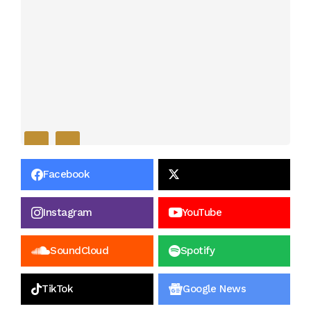
Facebook
Instagram
YouTube
SoundCloud
Spotify
TikTok
Google News