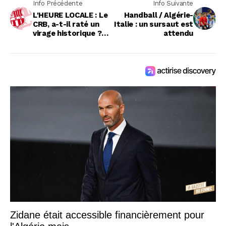
Info Précédente
Info Suivante
L'HEURE LOCALE : Le
Handball / Algérie-
CRB, a-t-il raté un
Italie : un sursaut est
virage historique ?
attendu
(analyse)
Zidane était accessible financièrement pour