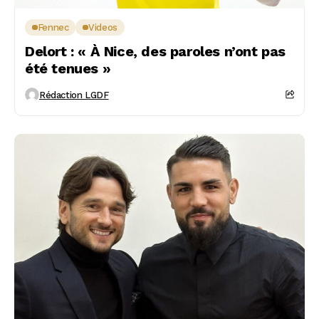
Fennec
Videos
Delort : « À Nice, des paroles n’ont pas
été tenues »
Rédaction LGDF