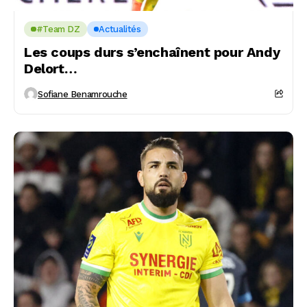
#Team DZ
Actualités
Les coups durs s’enchaînent pour Andy
Delort…
Sofiane Benamrouche