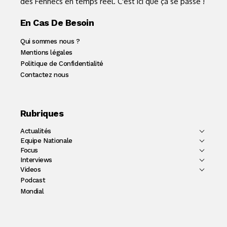
des Fennecs en temps réel. C'est ici que ça se passe !
En Cas De Besoin
Qui sommes nous ?
Mentions légales
Politique de Confidentialité
Contactez nous
Rubriques
Actualités
Equipe Nationale
Focus
Interviews
Videos
Podcast
Mondial