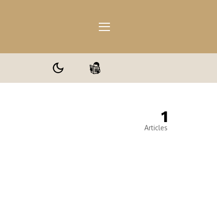
1
ale
Articles