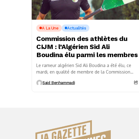
A La Une
Actualités
Commission des athlètes du
CIJM : l’Algérien Sid Ali
Boudina élu parmi les membres
Le rameur algérien Sid Ali Boudina a été élu, ce
mardi, en qualité de membre de la Commission
des athlètes du Comité international...
Said Benhammadi