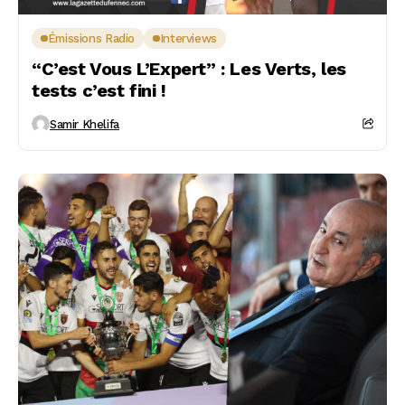
Émissions Radio
Interviews
“C’est Vous L’Expert” : Les Verts, les
tests c’est fini !
Samir Khelifa