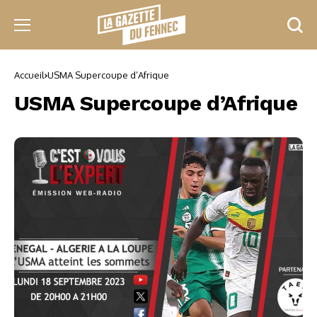
Accueil
USMA Supercoupe d’Afrique
USMA Supercoupe d’Afrique