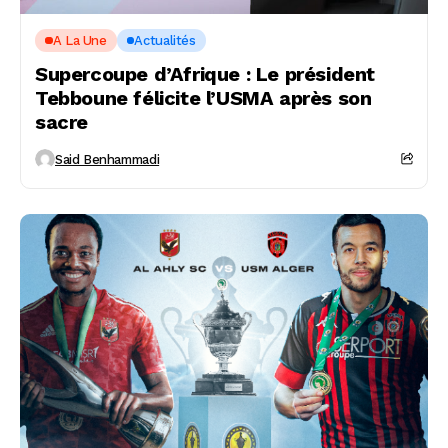
A La Une
Actualités
Supercoupe d’Afrique : Le président
Tebboune félicite l’USMA après son
sacre
Said Benhammadi