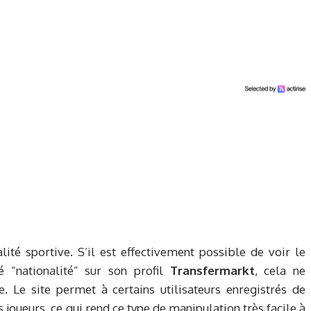
ité sportive. S’il est effectivement possible de voir le
é “nationalité” sur son profil
Transfermarkt
, cela ne
e. Le site permet à certains utilisateurs enregistrés de
 joueurs, ce qui rend ce type de manipulation très facile à