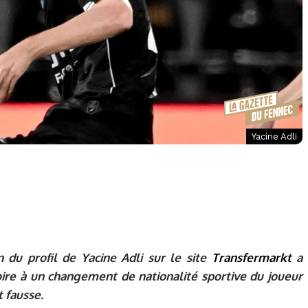
Yacine Adli
n du profil de
Yacine Adli
sur le site
Transfermarkt
a
roire à un changement de nationalité sportive du joueur
 fausse.