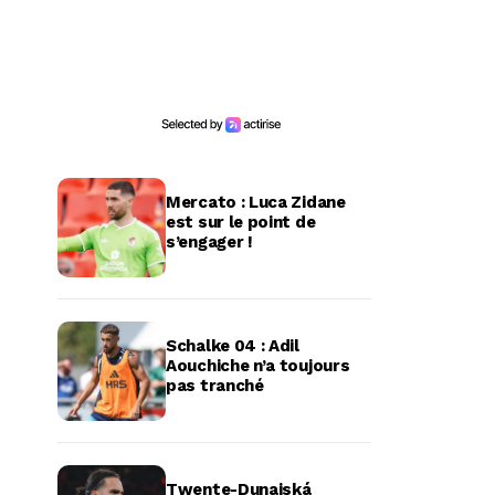
Mercato : Luca Zidane
est sur le point de
s’engager !
Schalke 04 : Adil
Aouchiche n’a toujours
pas tranché
Twente-Dunajská