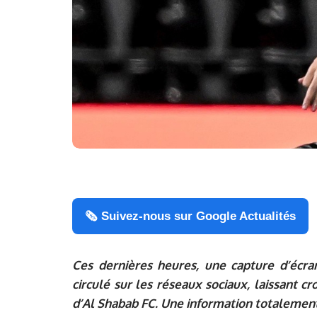
🗞️ Suivez-nous sur Google Actualités
Ces dernières heures, une capture d’écra
circulé sur les réseaux sociaux, laissant c
d’
Al Shabab FC
. Une information totalement