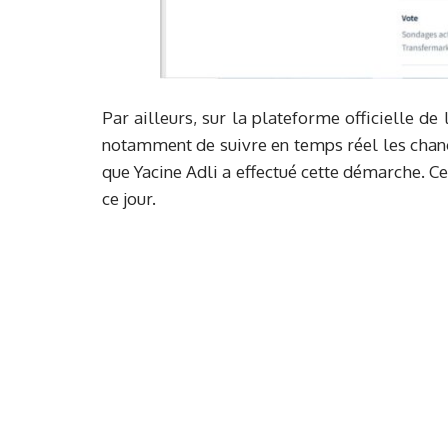
Par ailleurs, sur la plateforme officielle de
notamment de suivre en temps réel les chang
que Yacine Adli a effectué cette démarche. C
ce jour.