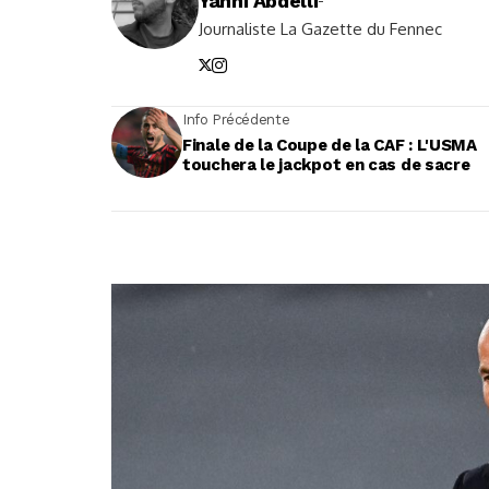
Yanni Abdelli
-
Journaliste La Gazette du Fennec
Info Précédente
Finale de la Coupe de la CAF : L'USMA
touchera le jackpot en cas de sacre