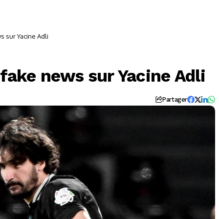
s sur Yacine Adli
 fake news sur Yacine Adli
Partager