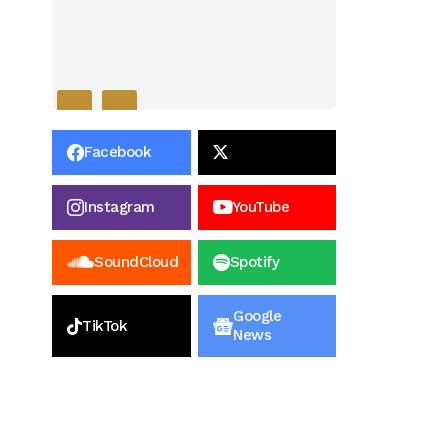
Facebook
Instagram
YouTube
SoundCloud
Spotify
Google
TikTok
News