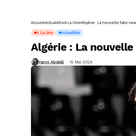
Accueil
Actualités
A La Une
Algérie : La nouvelle fake new
A La Une
Actualités
Algérie : La nouvelle
Yanni Abdelli
15 Mai 2026