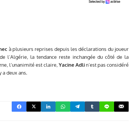
nec
à plusieurs reprises depuis les déclarations du joueur
e l’Algérie, la tendance reste inchangée du côté de la
erne, l’unanimité est claire,
Yacine Adli
n’est pas considéré
 a deux ans.