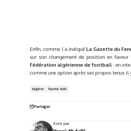
Enfin, comme l’a indiqué
La Gazette du Fen
sur son changement de position en faveur d
Fédération algérienne de football
: en int
comme une option après ses propos tenus il y
Algérie
Yacine Adli
Partager
Ecris par