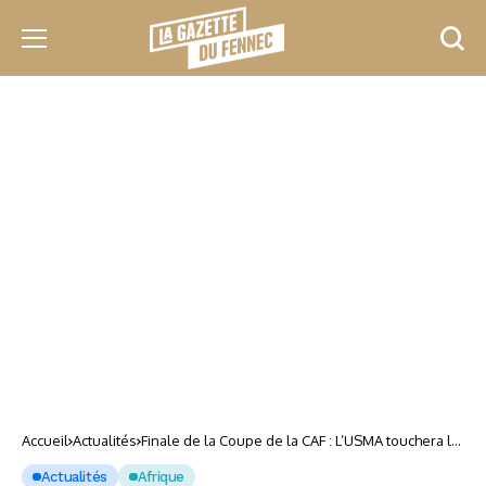
Accueil
Actualités
Finale de la Coupe de la CAF : L’USMA touchera le
jackpot en cas de sacre
Actualités
Afrique