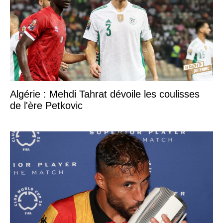
Algérie : Mehdi Tahrat dévoile les coulisses
de l'ère Petkovic