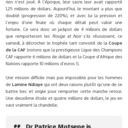
rien n’est joué. À l’époque, leur sacre leur avait rapporté
1,25 millions de dollars. Aujourd’hui, le montant a plus que
doublé (progression de 220%), et avec lui la pression et
l’enjeu d’une finale où chaque détail peut valoir une
fortune. Ce sera donc un jackpot de 4 millions de dollars
que remporteront les
Rouge et Noir
s’ils réussissent, ce
samedi, à décrocher le trophée tant convoité de la
Coupe
de la CAF
(notons que la prestigieuse Ligue des Champions
CAF rapporte 6 millions de dollars et la Coupe d’Afrique des
Nations rapporte 10 millions d’euros !).
Une mission difficile mais pas impossible pour les hommes
de
Lamine Ndiaye
qui ont deux raisons plutôt qu’une de se
battre bec et ongle pour remporter cette manche retour.
Une deuxième étoile et quatre millions de dollars, le jeu en
vaut vraiment la chandelle.
Dr Patrice Motsepe is