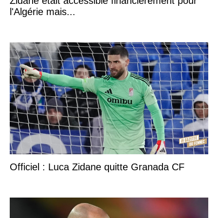
Zidane était accessible financièrement pour
l'Algérie mais...
Officiel : Luca Zidane quitte Granada CF