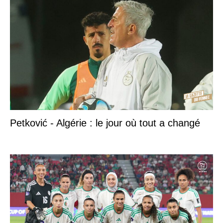
Petković - Algérie : le jour où tout a changé