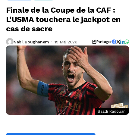
Finale de la Coupe de la CAF :
L’USMA touchera le jackpot en
cas de sacre
Nabil Boughanem
15 Mai 2026
Partager
Saâdi Radouani