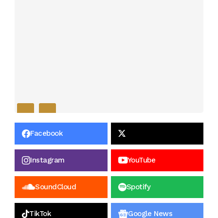
Facebook
Instagram
YouTube
SoundCloud
Spotify
TikTok
Google News