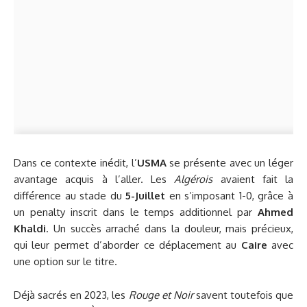
Dans ce contexte inédit, l’
USMA
se présente avec un léger
avantage acquis à l’aller. Les
Algérois
avaient fait la
différence au stade du
5-Juillet
en s’imposant 1-0, grâce à
un penalty inscrit dans le temps additionnel par
Ahmed
Khaldi
. Un succès arraché dans la douleur, mais précieux,
qui leur permet d’aborder ce déplacement au
Caire
avec
une option sur le titre.
Déjà sacrés en 2023, les
Rouge et Noir
savent toutefois que