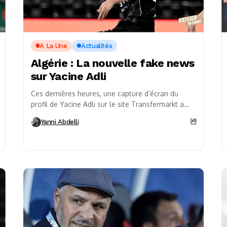
A La Une
Actualités
Algérie : La nouvelle fake news
sur Yacine Adli
Ces dernières heures, une capture d’écran du
profil de Yacine Adli sur le site Transfermarkt a
circulé sur les réseaux sociaux, laissant croire...
Yanni Abdelli