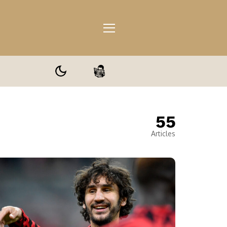
55
ale
Articles