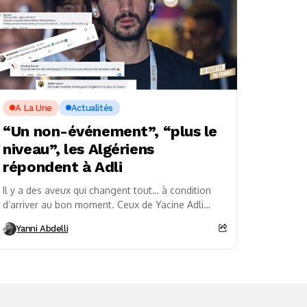
A La Une
Actualités
“Un non-événement”, “plus le
niveau”, les Algériens
répondent à Adli
Il y a des aveux qui changent tout… à condition
d’arriver au bon moment. Ceux de Yacine Adli
tombent, eux, dans un paysage...
Yanni Abdelli