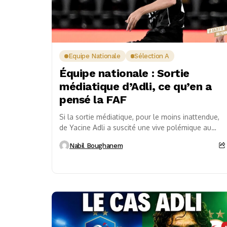
Equipe Nationale
Sélection A
Équipe nationale : Sortie
médiatique d’Adli, ce qu’en a
pensé la FAF
Si la sortie médiatique, pour le moins inattendue,
de Yacine Adli a suscité une vive polémique au
sein de l’opinion publique, après ce qui...
Nabil Boughanem