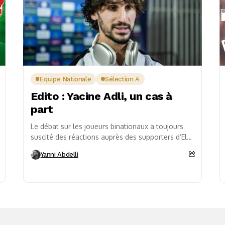
Equipe Nationale
Sélection A
Edito : Yacine Adli, un cas à
part
Le débat sur les joueurs binationaux a toujours
suscité des réactions auprès des supporters d’El
Khadra et de la presse nationale. Cependant,
Yanni Abdelli
jamais...