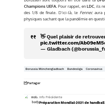
Champions UEFA
. Pour rappel, en
LDC
, ils 
des 1/8 de finale. D’ici-là, le
Fennec
aura p
physiques sachant que la pandémie en questi
👋 Quel plaisir de retrouve
pic.twitter.com/Ab09eM5
— Gladbach (@borussia_f
Borussia Mönchengladbach
Bundesliga
Coronavirus
Partager
Info Précédente
Préparation Mondial-2021 de handball 