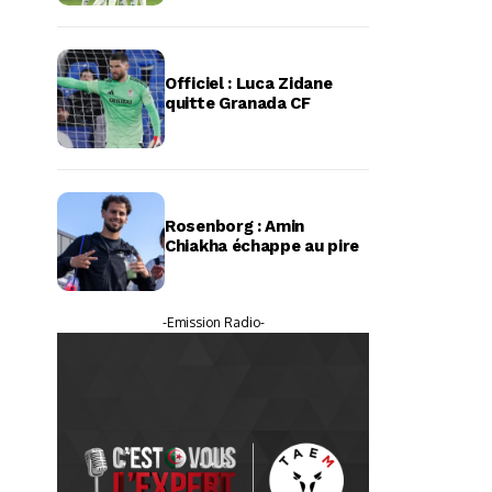
Officiel : Luca Zidane
quitte Granada CF
Rosenborg : Amin
Chiakha échappe au pire
-Emission Radio-