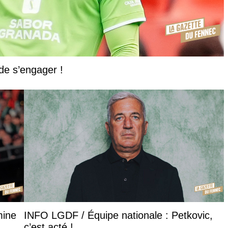
de s’engager !
mine
INFO LGDF / Équipe nationale : Petkovic,
c’est acté !