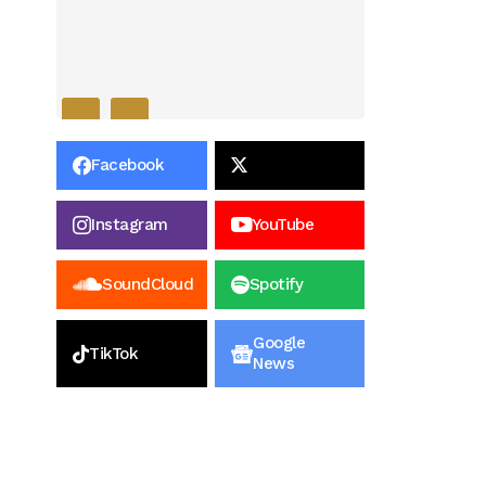
Facebook
Instagram
YouTube
SoundCloud
Spotify
Google
TikTok
News