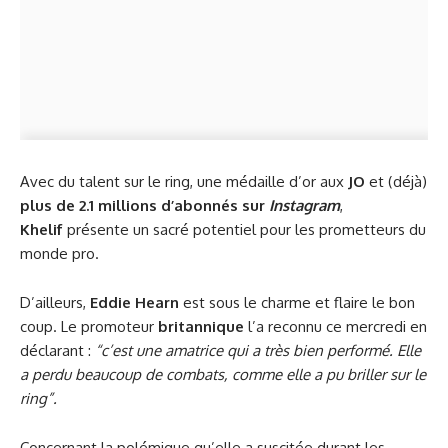
Avec du talent sur le ring, une médaille d’or aux
JO
et (déjà)
plus de 2.1 millions d’abonnés
sur
Instagram
,
Khelif
présente un sacré potentiel pour les prometteurs du
monde pro.
D’ailleurs,
Eddie Hearn
est sous le charme et flaire le bon
coup. Le promoteur
britannique
l’a reconnu ce mercredi en
déclarant :
“c’est une amatrice qui a très bien performé. Elle
a perdu beaucoup de combats, comme elle a pu briller sur le
ring”.
Concernant la polémique qu’elle a suscitée durant les