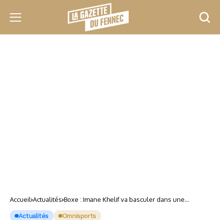
Accueil
Actualités
Boxe : Imane Khelif va basculer dans une
nouvelle dimension !
Actualités
Omnisports