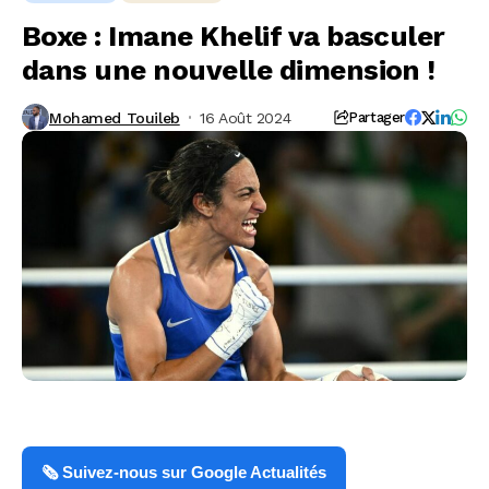
Boxe : Imane Khelif va basculer
dans une nouvelle dimension !
Mohamed Touileb
16 Août 2024
Partager
🗞️ Suivez-nous sur Google Actualités