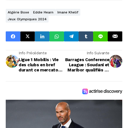
Algérie Boxe
Eddie Hearn
Imane Khelif
Jeux Olympiques 2024
Info Précédente
Info Suivante
Ligue 1 Mobilis : Vie
Barrages Conference
des clubs en bref
League : Soudani et
durant ce mercato
Maribor qualifiés au
estival
prochain tour