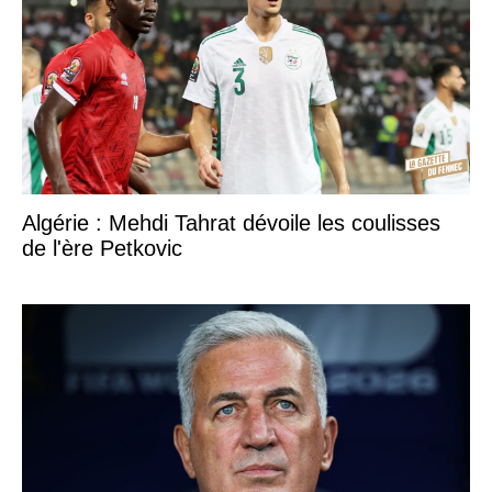
Algérie : Mehdi Tahrat dévoile les coulisses
de l'ère Petkovic