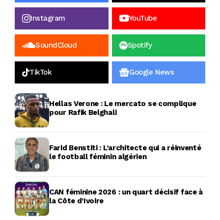
Instagram
YouTube
SoundCloud
Spotify
TikTok
Google News
Hellas Verone : Le mercato se complique
pour Rafik Belghali
Farid Benstiti : L’architecte qui a réinventé
le football féminin algérien
CAN féminine 2026 : un quart décisif face à
la Côte d’Ivoire