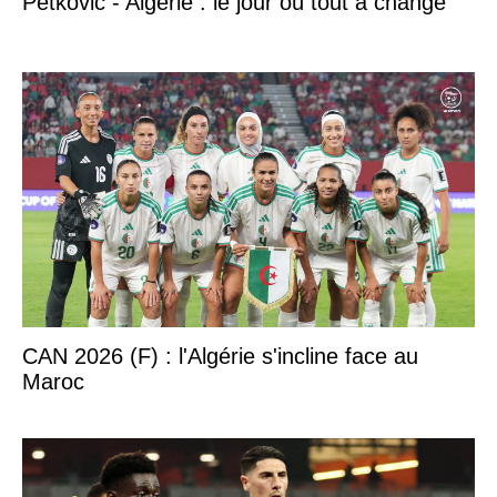
Petković - Algérie : le jour où tout a changé
CAN 2026 (F) : l'Algérie s'incline face au
Maroc