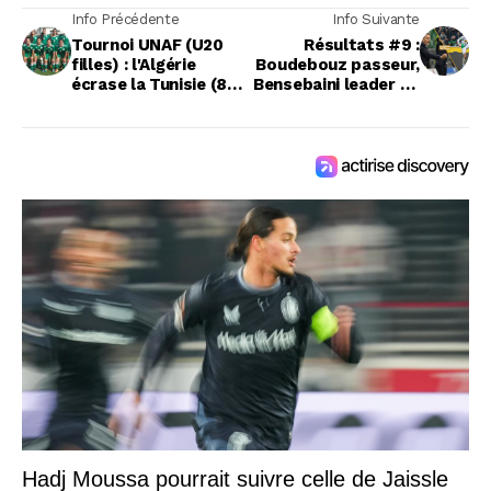
Info Précédente
Info Suivante
Tournoi UNAF (U20
Résultats #9 :
filles) : l'Algérie
Boudebouz passeur,
écrase la Tunisie (8-
Bensebaini leader du
0) !
championnat !
Hadj Moussa pourrait suivre celle de Jaissle