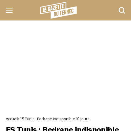
Accueil
ES Tunis : Bedrane indisponible 10 jours
ES Tunis : Bedrane indisponible