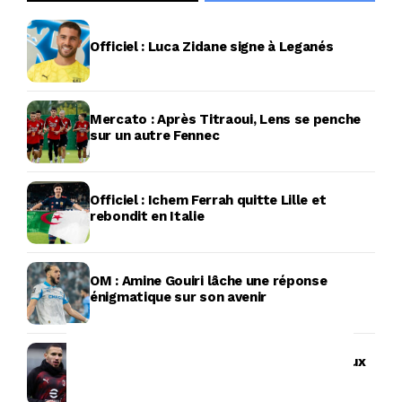
Officiel : Luca Zidane signe à Leganés
Mercato : Après Titraoui, Lens se penche
sur un autre Fennec
Officiel : Ichem Ferrah quitte Lille et
rebondit en Italie
OM : Amine Gouiri lâche une réponse
énigmatique sur son avenir
AC Milan : Ismaël Bennacer fait ses adieux
aux Rossoneri