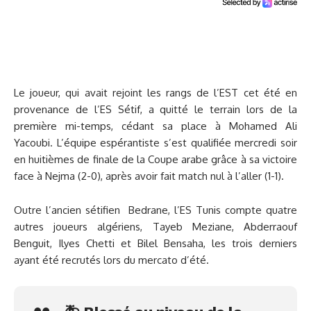
Le joueur, qui avait rejoint les rangs de l’EST cet été en
provenance de l’ES Sétif, a quitté le terrain lors de la
première mi-temps, cédant sa place à Mohamed Ali
Yacoubi. L’équipe espérantiste s’est qualifiée mercredi soir
en huitièmes de finale de la Coupe arabe grâce à sa victoire
face à Nejma (2-0), après avoir fait match nul à l’aller (1-1).
Outre l’ancien sétifien Bedrane, l’ES Tunis compte quatre
autres joueurs algériens, Tayeb Meziane, Abderraouf
Benguit, Ilyes Chetti et Bilel Bensaha, les trois derniers
ayant été recrutés lors du mercato d’été.