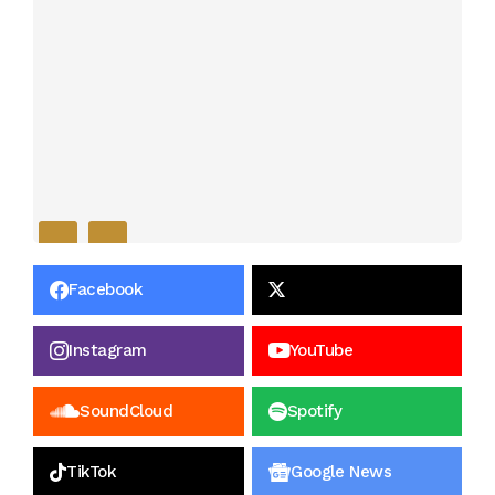
Facebook
Instagram
YouTube
SoundCloud
Spotify
TikTok
Google News